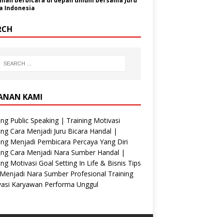
ihan berbicara di depan umum bersama Juru
a Indonesia
RCH
ANAN KAMI
ing Public Speaking | Training Motivasi
ing Cara Menjadi Juru Bicara Handal |
ing Menjadi Pembicara Percaya Yang Diri
ing Cara Menjadi Nara Sumber Handal |
ing Motivasi Goal Setting In Life & Bisnis Tips
Menjadi Nara Sumber Profesional Training
vasi Karyawan Performa Unggul