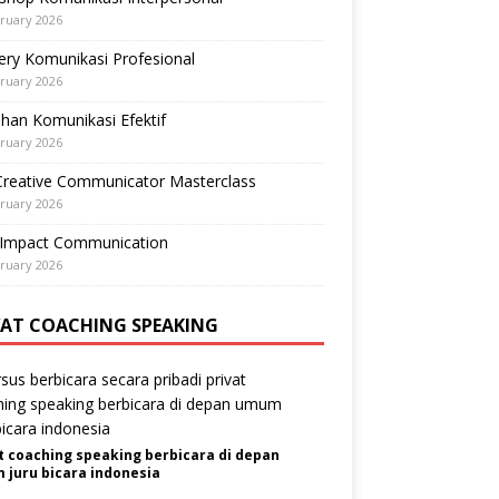
ruary 2026
ry Komunikasi Profesional
ruary 2026
ihan Komunikasi Efektif
ruary 2026
Creative Communicator Masterclass
ruary 2026
-Impact Communication
ruary 2026
VAT COACHING SPEAKING
t coaching speaking berbicara di depan
juru bicara indonesia