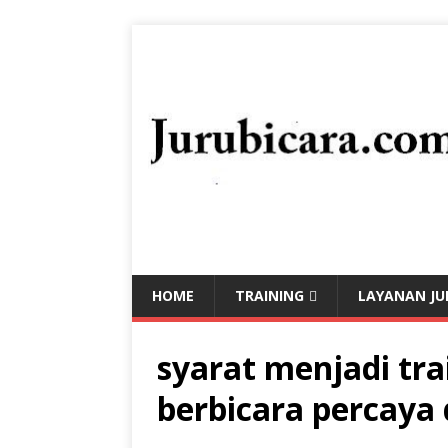
HOME
TRAINING
LAYANAN JU
syarat menjadi tra
berbicara percaya