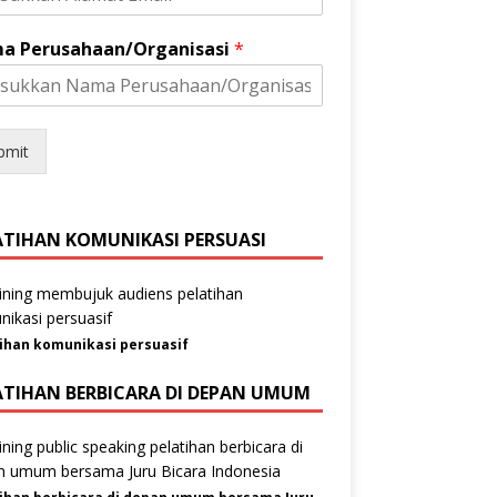
a Perusahaan/Organisasi
*
bmit
ATIHAN KOMUNIKASI PERSUASI
ihan komunikasi persuasif
ATIHAN BERBICARA DI DEPAN UMUM