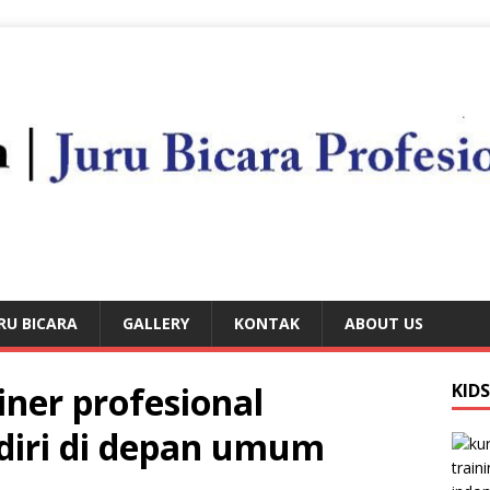
RU BICARA
GALLERY
KONTAK
ABOUT US
iner profesional
KID
 diri di depan umum