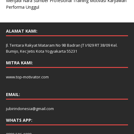
Menjadi Nara Sumber Profesional Training Motivasi Karyawan
Performa Unggul
ALAMAT KAMI:
Jl. Tentara Rakyat Mataram No 9B Badran JT I/929 RT 38/09 Kel.
Bumijo, Kec Jetis Kota Yogyakarta 55231
MITRA KAMI:
www.top-motivator.com
EMAIL:
jubirindonesia@gmail.com
WHATS APP: