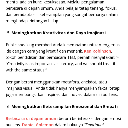
mental adalah kunci kesuksesan. Melalui pengalaman
berbicara di depan umum, Anda belajar tetap tenang, fokus,
dan beradaptasi—keterampilan yang sangat berharga dalam
menghadapi rintangan hidup.
Meningkatkan Kreativitas dan Daya Imajinasi
Public speaking memberi Anda kesempatan untuk mengemas
ide dengan cara yang kreatif dan menarik.
Ken Robinson
,
tokoh pendidikan dan pembicara TED, pernah menyatakan: >
“Creativity is as important as literacy, and we should treat it
with the same status.”
Dengan berani menggunakan metafora, anekdot, atau
imajinasi visual, Anda tidak hanya menyampaikan fakta, tetapi
juga membangkitkan inspirasi dan inovasi dalam diri audiens.
Meningkatkan Keterampilan Emosional dan Empati
Berbicara di depan umum
berarti berinteraksi dengan emosi
audiens.
Daniel Goleman
dalam bukunya
“Emotional