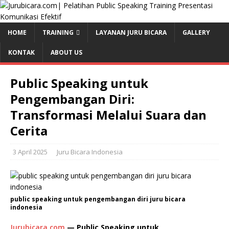
HOME
TRAINING
LAYANAN JURU BICARA
GALLERY
KONTAK
ABOUT US
Public Speaking untuk
Pengembangan Diri:
Transformasi Melalui Suara dan
Cerita
3 April 2025
Juru Bicara Indonesia
public speaking untuk pengembangan diri juru bicara
indonesia
Jurubicara.com
— Public Speaking untuk