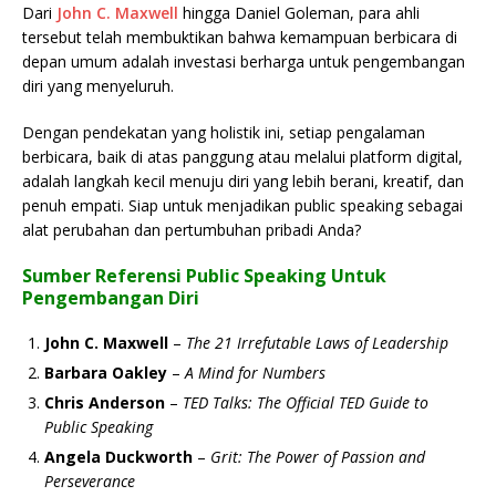
Dari
John C. Maxwell
hingga Daniel Goleman, para ahli
tersebut telah membuktikan bahwa kemampuan berbicara di
depan umum adalah investasi berharga untuk pengembangan
diri yang menyeluruh.
Dengan pendekatan yang holistik ini, setiap pengalaman
berbicara, baik di atas panggung atau melalui platform digital,
adalah langkah kecil menuju diri yang lebih berani, kreatif, dan
penuh empati. Siap untuk menjadikan public speaking sebagai
alat perubahan dan pertumbuhan pribadi Anda?
Sumber Referensi Public Speaking Untuk
Pengembangan Diri
John C. Maxwell
–
The 21 Irrefutable Laws of Leadership
Barbara Oakley
–
A Mind for Numbers
Chris Anderson
–
TED Talks: The Official TED Guide to
Public Speaking
Angela Duckworth
–
Grit: The Power of Passion and
Perseverance