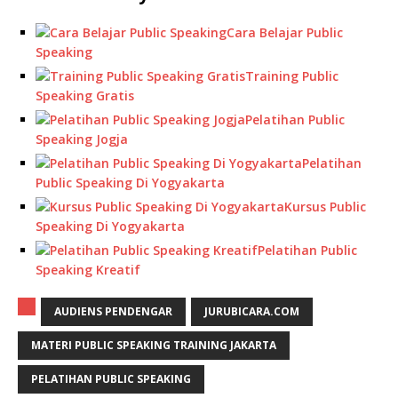
Cara Belajar Public
Speaking
Training Public
Speaking Gratis
Pelatihan Public
Speaking Jogja
Pelatihan
Public Speaking Di Yogyakarta
Kursus Public
Speaking Di Yogyakarta
Pelatihan Public
Speaking Kreatif
AUDIENS PENDENGAR
JURUBICARA.COM
MATERI PUBLIC SPEAKING TRAINING JAKARTA
PELATIHAN PUBLIC SPEAKING