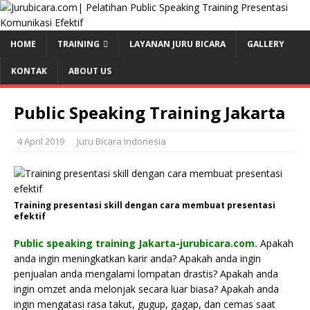
HOME
TRAINING
LAYANAN JURU BICARA
GALLERY
KONTAK
ABOUT US
Public Speaking Training Jakarta
4 April 2019
Juru Bicara Indonesia
Training presentasi skill dengan cara membuat presentasi
efektif
Public speaking training Jakarta-jurubicara.com.
Apakah
anda ingin meningkatkan karir anda? Apakah anda ingin
penjualan anda mengalami lompatan drastis? Apakah anda
ingin omzet anda melonjak secara luar biasa? Apakah anda
ingin mengatasi rasa takut, gugup, gagap, dan cemas saat