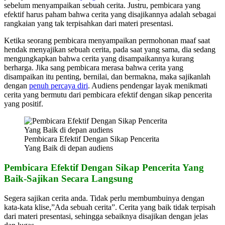
sebelum menyampaikan sebuah cerita. Justru, pembicara yang
efektif harus paham bahwa cerita yang disajikannya adalah sebagai
rangkaian yang tak terpisahkan dari materi presentasi.
Ketika seorang pembicara menyampaikan permohonan maaf saat
hendak menyajikan sebuah cerita, pada saat yang sama, dia sedang
mengungkapkan bahwa cerita yang disampaikannya kurang
berharga. Jika sang pembicara merasa bahwa cerita yang
disampaikan itu penting, bernilai, dan bermakna, maka sajikanlah
dengan
penuh percaya diri
. Audiens pendengar layak menikmati
cerita yang bermutu dari pembicara efektif dengan sikap pencerita
yang positif.
Pembicara Efektif Dengan Sikap Pencerita
Yang Baik di depan audiens
Pembicara Efektif Dengan Sikap Pencerita Yang
Baik-Sajikan Secara Langsung
Segera sajikan cerita anda. Tidak perlu membumbuinya dengan
kata-kata klise,”Ada sebuah cerita”. Cerita yang baik tidak terpisah
dari materi presentasi, sehingga sebaiknya disajikan dengan jelas