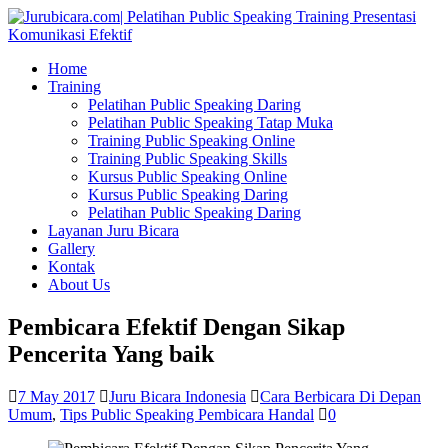
Home
Training
Pelatihan Public Speaking Daring
Pelatihan Public Speaking Tatap Muka
Training Public Speaking Online
Training Public Speaking Skills
Kursus Public Speaking Online
Kursus Public Speaking Daring
Pelatihan Public Speaking Daring
Layanan Juru Bicara
Gallery
Kontak
About Us
Pembicara Efektif Dengan Sikap
Pencerita Yang baik
7 May 2017
Juru Bicara Indonesia
Cara Berbicara Di Depan
Umum
,
Tips Public Speaking Pembicara Handal
0