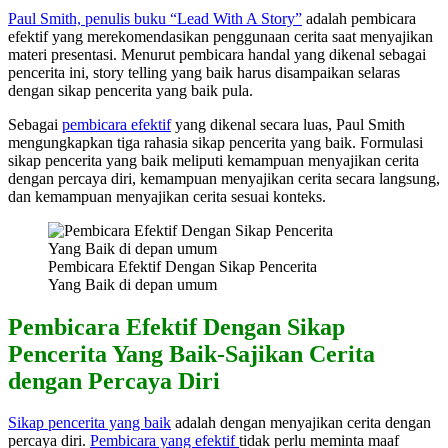
Paul Smith, penulis buku “Lead With A Story”
adalah pembicara
efektif yang merekomendasikan penggunaan cerita saat menyajikan
materi presentasi. Menurut pembicara handal yang dikenal sebagai
pencerita ini, story telling yang baik harus disampaikan selaras
dengan sikap pencerita yang baik pula.
Sebagai
pembicara efektif
yang dikenal secara luas, Paul Smith
mengungkapkan tiga rahasia sikap pencerita yang baik. Formulasi
sikap pencerita yang baik meliputi kemampuan menyajikan cerita
dengan percaya diri, kemampuan menyajikan cerita secara langsung,
dan kemampuan menyajikan cerita sesuai konteks.
Pembicara Efektif Dengan Sikap Pencerita
Yang Baik di depan umum
Pembicara Efektif Dengan Sikap
Pencerita Yang Baik-Sajikan Cerita
dengan Percaya Diri
Sikap pencerita yang baik
adalah dengan menyajikan cerita dengan
percaya diri.
Pembicara yang efektif
tidak perlu meminta maaf