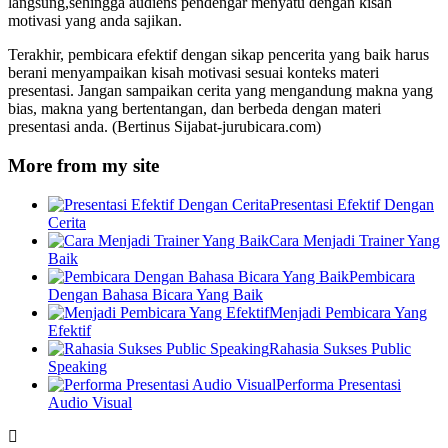
langsung,sehingga audiens pendengar menyatu dengan kisah
motivasi yang anda sajikan.
Terakhir, pembicara efektif dengan sikap pencerita yang baik harus
berani menyampaikan kisah motivasi sesuai konteks materi
presentasi. Jangan sampaikan cerita yang mengandung makna yang
bias, makna yang bertentangan, dan berbeda dengan materi
presentasi anda. (Bertinus Sijabat-jurubicara.com)
More from my site
Presentasi Efektif Dengan
Cerita
Cara Menjadi Trainer Yang
Baik
Pembicara
Dengan Bahasa Bicara Yang Baik
Menjadi Pembicara Yang
Efektif
Rahasia Sukses Public
Speaking
Performa Presentasi
Audio Visual