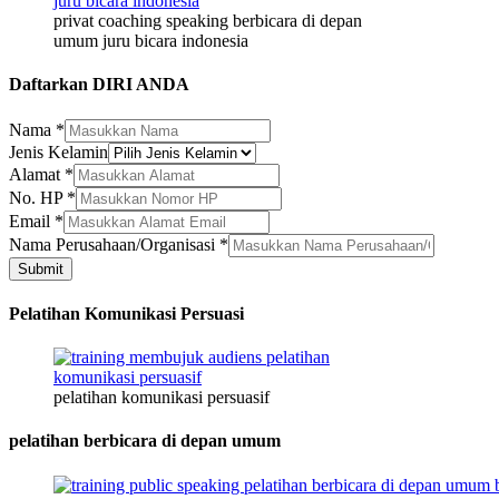
privat coaching speaking berbicara di depan
umum juru bicara indonesia
Daftarkan DIRI ANDA
Nama
Nama
*
No.
Jenis Kelamin
Nama
Alamat
*
No. HP
*
Email
*
Nama Perusahaan/Organisasi
*
Submit
Pelatihan Komunikasi Persuasi
pelatihan komunikasi persuasif
pelatihan berbicara di depan umum