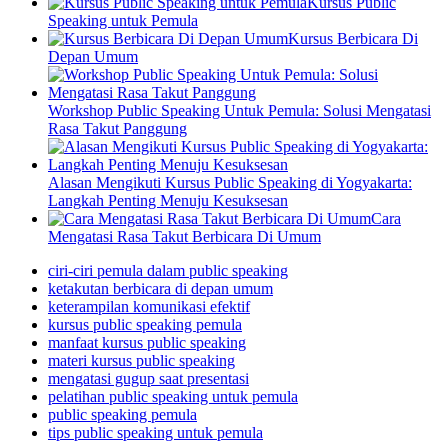
Kursus Public
Speaking untuk Pemula
Kursus Berbicara Di
Depan Umum
Workshop Public Speaking Untuk Pemula: Solusi Mengatasi
Rasa Takut Panggung
Alasan Mengikuti Kursus Public Speaking di Yogyakarta:
Langkah Penting Menuju Kesuksesan
Cara
Mengatasi Rasa Takut Berbicara Di Umum
ciri-ciri pemula dalam public speaking
ketakutan berbicara di depan umum
keterampilan komunikasi efektif
kursus public speaking pemula
manfaat kursus public speaking
materi kursus public speaking
mengatasi gugup saat presentasi
pelatihan public speaking untuk pemula
public speaking pemula
tips public speaking untuk pemula