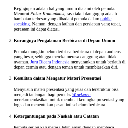
Kegugupan adalah hal yang umum dialami oleh pemula.
Menurut
Pakar Komunikasi
, rasa takut dan gugup adalah
hambatan terbesar yang dihadapi pemula dalam
public
speaking
. Namun, dengan latihan dan persiapan yang tepat,
perasaan ini dapat diatasi.
Kurangnya Pengalaman Berbicara di Depan Umum
Pemula mungkin belum terbiasa berbicara di depan audiens
yang besar, sehingga mereka merasa canggung atau tidak
nyaman.
Juru Bicara Indonesia
menyarankan untuk berlatih di
depan cermin atau dengan teman untuk membiasakan diri.
Kesulitan dalam Mengatur Materi Presentasi
Menyusun materi presentasi yang jelas dan terstruktur bisa
menjadi tantangan bagi pemula.
Wowkeren
merekomendasikan untuk membuat kerangka presentasi yang
logis dan menentukan pesan inti sebelum berbicara.
Ketergantungan pada Naskah atau Catatan
Pemula sering kali merasa lebih aman dengan membaca