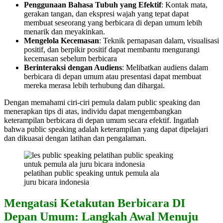
Penggunaan Bahasa Tubuh yang Efektif
: Kontak mata,
gerakan tangan, dan ekspresi wajah yang tepat dapat
membuat seseorang yang berbicara di depan umum lebih
menarik dan meyakinkan.
Mengelola Kecemasan
: Teknik pernapasan dalam, visualisasi
positif, dan berpikir positif dapat membantu mengurangi
kecemasan sebelum berbicara
Berinteraksi dengan Audiens
: Melibatkan audiens dalam
berbicara di depan umum atau presentasi dapat membuat
mereka merasa lebih terhubung dan dihargai.
Dengan memahami ciri-ciri pemula dalam public speaking dan
menerapkan tips di atas, individu dapat mengembangkan
keterampilan berbicara di depan umum secara efektif. Ingatlah
bahwa public speaking adalah keterampilan yang dapat dipelajari
dan dikuasai dengan latihan dan pengalaman.
pelatihan public speaking untuk pemula ala
juru bicara indonesia
Mengatasi Ketakutan Berbicara DI
Depan Umum: Langkah Awal Menuju