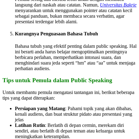
langsung dari naskah atau catatan. Namun,
Universitas Bakrie
menyarankan untuk menggunakan pointer atau catatan kecil
sebagai panduan, bukan membaca secara verbatim, agar
presentasi terdengar lebih alami.
Kurangnya Penguasaan Bahasa Tubuh
Bahasa tubuh yang efektif penting dalam public speaking. Hal
ini berarti anda harus belajar mengoptimalkan pentingnya
berbicara perlahan, memperhatikan intonasi suara, dan
menghindari suara jeda seperti “hm” atau “aa” untuk menjaga
perhatian audiens.
Tips untuk Pemula dalam Public Speaking
Untuk membantu pemula mengatasi tantangan ini, berikut beberapa
tips yang dapat diterapkan:
Persiapan yang Matang
: Pahami topik yang akan dibahas,
kenali audiens, dan buat struktur pidato atau presentasi yang
jelas
Latihan Rutin
: Berlatih di depan cermin, merekam diri
sendiri, atau berlatih di depan teman atau keluarga untuk
meningkatkan keterampilan.