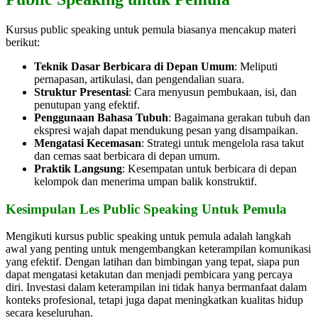
Kursus public speaking untuk pemula biasanya mencakup materi
berikut:
Teknik Dasar Berbicara di Depan Umum
: Meliputi
pernapasan, artikulasi, dan pengendalian suara.
Struktur Presentasi
: Cara menyusun pembukaan, isi, dan
penutupan yang efektif.
Penggunaan Bahasa Tubuh
: Bagaimana gerakan tubuh dan
ekspresi wajah dapat mendukung pesan yang disampaikan.
Mengatasi Kecemasan
: Strategi untuk mengelola rasa takut
dan cemas saat berbicara di depan umum.
Praktik Langsung
: Kesempatan untuk berbicara di depan
kelompok dan menerima umpan balik konstruktif.
Kesimpulan Les Public Speaking Untuk Pemula
Mengikuti kursus public speaking untuk pemula adalah langkah
awal yang penting untuk mengembangkan keterampilan komunikasi
yang efektif. Dengan latihan dan bimbingan yang tepat, siapa pun
dapat mengatasi ketakutan dan menjadi pembicara yang percaya
diri. Investasi dalam keterampilan ini tidak hanya bermanfaat dalam
konteks profesional, tetapi juga dapat meningkatkan kualitas hidup
secara keseluruhan.