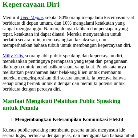
Kepercayaan Diri
Menurut
Teen Vogue
, sekitar 80% orang mengalami kecemasan saat
berbicara di depan umum, dan 10% mengalami ketakutan yang
sangat mengganggu. Namun, dengan latihan dan persiapan yang
tepat, ketakutan ini dapat diatasi. Mereka menyarankan untuk
berlatih secara rutin, membayangkan kesuksesan, dan
memperhatikan bahasa tubuh untuk membangun kepercayaan diri.
Milly Ellis
, seorang ahli public speaking dan kepercayaan diri,
menekankan pentingnya pernapasan yang tepat dan penggunaan
diafragma untuk menghasilkan suara yang kuat. Pendekatannya
melibatkan pemahaman latar belakang klien untuk membantu
mereka mengekspresikan diri secara autentik. Ia percaya bahwa
setiap orang berhak untuk didengar dan memiliki potensi untuk
berbicara dengan percaya diri.
Manfaat Mengikuti Pelatihan Public Speaking
untuk Pemula
Mengembangkan Keterampilan Komunikasi Efektif
Kursus public speaking membantu peserta untuk menyusun ide
secara logis, berbicara dengan jelas, dan menggunakan bahasa tubuh