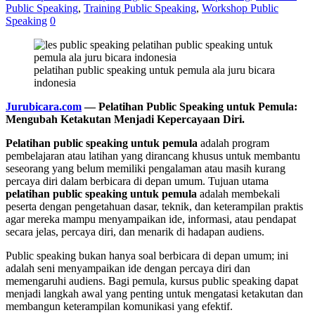
Public Speaking
,
Training Public Speaking
,
Workshop Public
Speaking
0
pelatihan public speaking untuk pemula ala juru bicara
indonesia
Jurubicara.com
— Pelatihan Public Speaking untuk Pemula:
Mengubah Ketakutan Menjadi Kepercayaan Diri.
Pelatihan public speaking untuk pemula
adalah program
pembelajaran atau latihan yang dirancang khusus untuk membantu
seseorang yang belum memiliki pengalaman atau masih kurang
percaya diri dalam berbicara di depan umum. Tujuan utama
pelatihan public speaking untuk pemula
adalah membekali
peserta dengan pengetahuan dasar, teknik, dan keterampilan praktis
agar mereka mampu menyampaikan ide, informasi, atau pendapat
secara jelas, percaya diri, dan menarik di hadapan audiens.
Public speaking bukan hanya soal berbicara di depan umum; ini
adalah seni menyampaikan ide dengan percaya diri dan
memengaruhi audiens. Bagi pemula, kursus public speaking dapat
menjadi langkah awal yang penting untuk mengatasi ketakutan dan
membangun keterampilan komunikasi yang efektif.