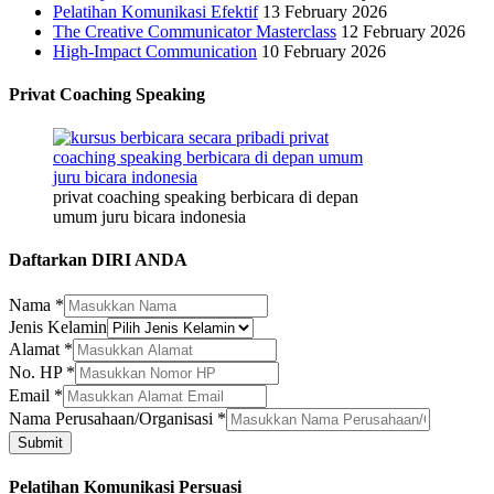
Pelatihan Komunikasi Efektif
13 February 2026
The Creative Communicator Masterclass
12 February 2026
High-Impact Communication
10 February 2026
Privat Coaching Speaking
privat coaching speaking berbicara di depan
umum juru bicara indonesia
Daftarkan DIRI ANDA
Nama
*
Jenis Kelamin
Perusahaan/Organisasi
Alamat
*
HP
No. HP
*
Kelamin
Email
*
Nama Perusahaan/Organisasi
*
Submit
Pelatihan Komunikasi Persuasi