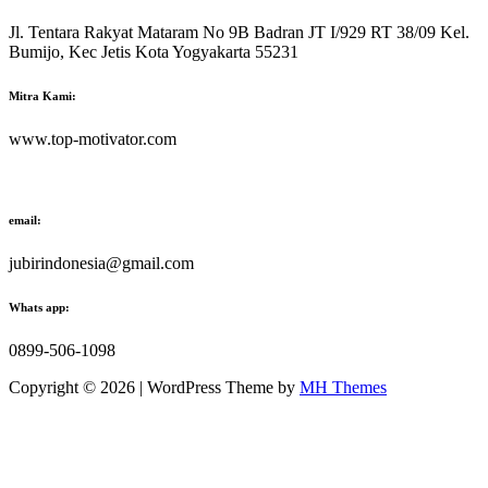
Jl. Tentara Rakyat Mataram No 9B Badran JT I/929 RT 38/09 Kel.
Bumijo, Kec Jetis Kota Yogyakarta 55231
Mitra Kami:
www.top-motivator.com
email:
jubirindonesia@gmail.com
Whats app:
0899-506-1098
Copyright © 2026 | WordPress Theme by
MH Themes