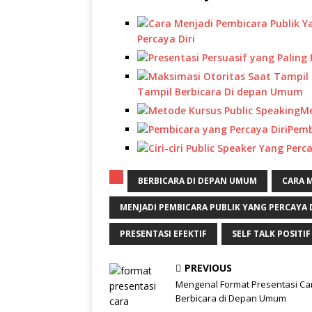
Percaya Diri
Tampil Berbicara Di depan Umum
Me
Pemb
BERBICARA DI DEPAN UMUM
CARA M
MENJADI PEMBICARA PUBLIK YANG PERCAYA D
PRESENTASI EFEKTIF
SELF TALK POSITIF
PREVIOUS
Mengenal Format Presentasi Ca
Berbicara di Depan Umum