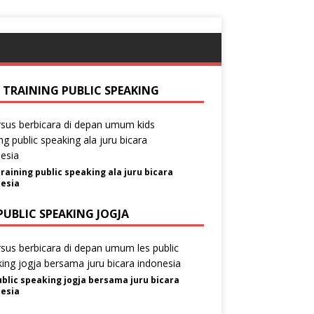
S TRAINING PUBLIC SPEAKING
training public speaking ala juru bicara
esia
PUBLIC SPEAKING JOGJA
ublic speaking jogja bersama juru bicara
esia