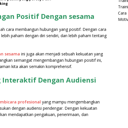
Train
aking
Train
Cara 
an Positif Dengan sesama
Moti
lah cara membangun hubungan yang positif. Dengan cara
, lebih paham dengan diri sendiri, dan lebih paham tentang
an sesama
ini juga akan menjadi sebuah kekuatan yang
angkan semangat mengembangan hubungan positif ini,
man kita akan semakin komprehensif.
Interaktif Dengan Audiensi
mbicara profesional
yang mampu mengembangkan
masukan dengan audiensi pendengar. Dengan kekuatan
 akan mendapatkan pengakuan, penerimaan, dan