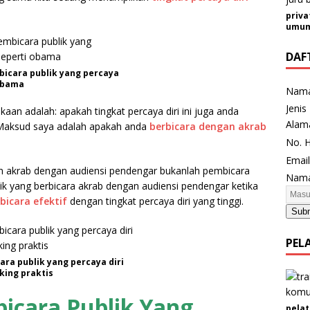
priva
umum 
DAF
icara publik yang percaya
 obama
Nam
Jenis
n adalah: apakah tingkat percaya diri ini juga anda
Alam
 Maksud saya adalah apakah anda
berbicara dengan akrab
No. 
Emai
an akrab dengan audiensi pendengar bukanlah pembicara
K
Nama
lik yang berbicara akrab dengan audiensi pendengar ketika
e
bicara efektif
dengan tingkat percaya diri yang tinggi.
l
Sub
a
m
PEL
i
ra publik yang percaya diri
n
aking praktis
N
icara Publik Yang
a
pelat