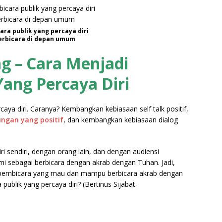
ra publik yang percaya diri
berbicara di depan umum
ng – Cara Menjadi
Yang Percaya Diri
aya diri. Caranya? Kembangkan kebiasaan self talk positif,
gan yang positif
, dan kembangkan kebiasaan dialog
ri sendiri, dengan orang lain, dan dengan audiensi
mi sebagai berbicara dengan akrab dengan Tuhan. Jadi,
h pembicara yang mau dan mampu berbicara akrab dengan
ublik yang percaya diri? (Bertinus Sijabat-