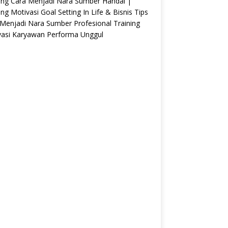
ing Cara Menjadi Nara Sumber Handal |
ing Motivasi Goal Setting In Life & Bisnis Tips
Menjadi Nara Sumber Profesional Training
vasi Karyawan Performa Unggul