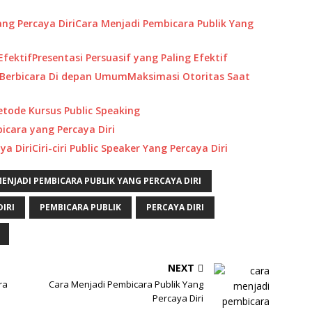
Cara Menjadi Pembicara Publik Yang
Presentasi Persuasif yang Paling Efektif
Maksimasi Otoritas Saat
tode Kursus Public Speaking
icara yang Percaya Diri
Ciri-ciri Public Speaker Yang Percaya Diri
ENJADI PEMBICARA PUBLIK YANG PERCAYA DIRI
IRI
PEMBICARA PUBLIK
PERCAYA DIRI
NEXT
ra
Cara Menjadi Pembicara Publik Yang
Percaya Diri