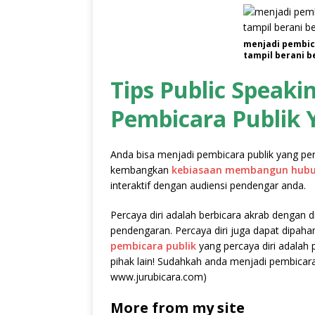
menjadi pembica
tampil berani 
Tips Public Speaki
Pembicara Publik 
Anda bisa menjadi pembicara publik yang perc
kembangkan
kebiasaan membangun hubun
interaktif dengan audiensi pendengar anda.
Percaya diri adalah berbicara akrab dengan di
pendengaran. Percaya diri juga dapat dipaha
pembicara publik
yang percaya diri adala
pihak lain! Sudahkah anda menjadi pembicara p
www.jurubicara.com)
More from my site