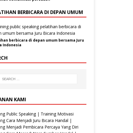
ATIHAN BERBICARA DI DEPAN UMUM
ihan berbicara di depan umum bersama Juru
a Indonesia
RCH
ANAN KAMI
ing Public Speaking | Training Motivasi
ing Cara Menjadi Juru Bicara Handal |
ing Menjadi Pembicara Percaya Yang Diri