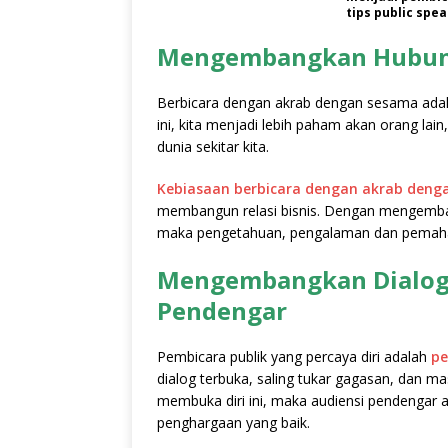
tips public spe
Mengembangkan Hubung
Berbicara dengan akrab dengan sesama ada
ini, kita menjadi lebih paham akan orang lain
dunia sekitar kita.
Kebiasaan berbicara dengan akrab deng
membangun relasi bisnis. Dengan mengemb
maka pengetahuan, pengalaman dan pemaha
Mengembangkan Dialog 
Pendengar
Pembicara publik yang percaya diri adalah
pe
dialog terbuka, saling tukar gagasan, dan 
membuka diri ini, maka audiensi pendengar
penghargaan yang baik.