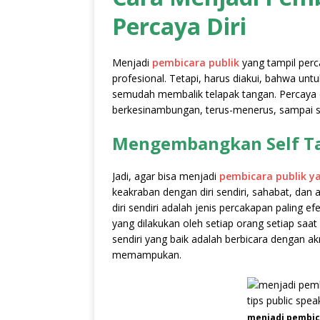
Percaya Diri
Menjadi
pembicara publik
yang tampil perc
profesional. Tetapi, harus diakui, bahwa untu
semudah membalik telapak tangan. Percaya 
berkesinambungan, terus-menerus, sampai s
Mengembangkan Self Tal
Jadi, agar bisa menjadi
pembicara publik ya
keakraban dengan diri sendiri, sahabat, dan
diri sendiri adalah jenis percakapan paling ef
yang dilakukan oleh setiap orang setiap saat s
sendiri yang baik adalah berbicara denga
memampukan.
menjadi pembica