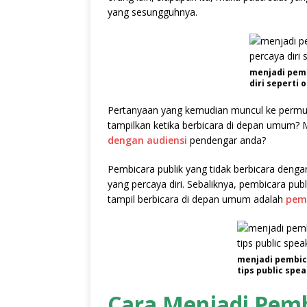
yang sesungguhnya.
menjadi pemb
diri seperti
Pertanyaan yang kemudian muncul ke permukaa
tampilkan ketika berbicara di depan umum?
dengan audiensi
pendengar anda?
Pembicara publik yang tidak berbicara deng
yang percaya diri. Sebaliknya, pembicara pub
tampil berbicara di depan umum adalah
pem
menjadi pembica
tips public spe
Cara Menjadi Pemb