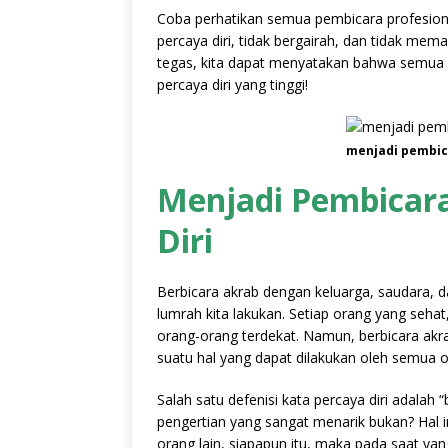
Coba perhatikan semua pembicara profesiona
percaya diri, tidak bergairah, dan tidak me
tegas, kita dapat menyatakan bahwa semua
percaya diri yang tinggi!
menjadi pembica
Menjadi Pembicara
Diri
Berbicara akrab dengan keluarga, saudara, 
lumrah kita lakukan. Setiap orang yang seh
orang-orang terdekat. Namun, berbicara akra
suatu hal yang dapat dilakukan oleh semua 
Salah satu defenisi kata percaya diri adala
pengertian yang sangat menarik bukan? Hal i
orang lain, siapapun itu, maka pada saat y