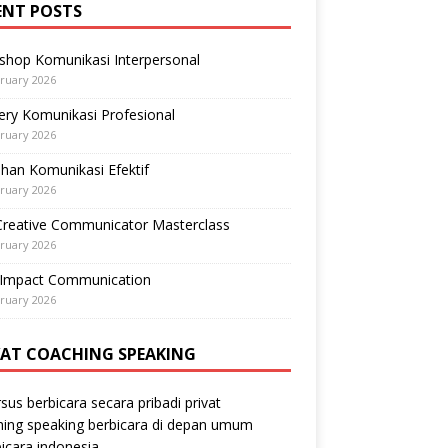
ENT POSTS
shop Komunikasi Interpersonal
ruary 2026
ry Komunikasi Profesional
ruary 2026
ihan Komunikasi Efektif
ruary 2026
Creative Communicator Masterclass
ruary 2026
-Impact Communication
ruary 2026
VAT COACHING SPEAKING