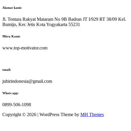
Alamat kami:
Jl. Tentara Rakyat Mataram No 9B Badran JT I/929 RT 38/09 Kel.
Bumijo, Kec Jetis Kota Yogyakarta 55231
Mitra Kami:
www.top-motivator.com
email:
jubirindonesia@gmail.com
Whats app:
0899-506-1098
Copyright © 2026 | WordPress Theme by
MH Themes