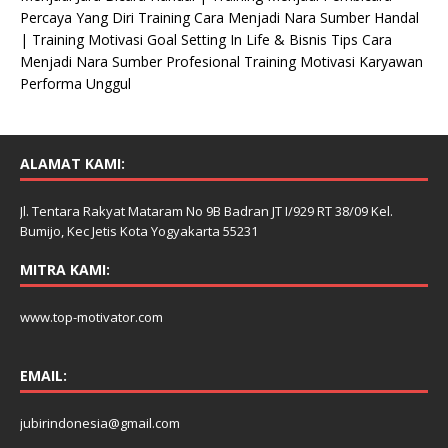
Percaya Yang Diri Training Cara Menjadi Nara Sumber Handal
| Training Motivasi Goal Setting In Life & Bisnis Tips Cara
Menjadi Nara Sumber Profesional Training Motivasi Karyawan
Performa Unggul
ALAMAT KAMI:
Jl. Tentara Rakyat Mataram No 9B Badran JT I/929 RT 38/09 Kel.
Bumijo, Kec Jetis Kota Yogyakarta 55231
MITRA KAMI:
www.top-motivator.com
EMAIL:
jubirindonesia@gmail.com