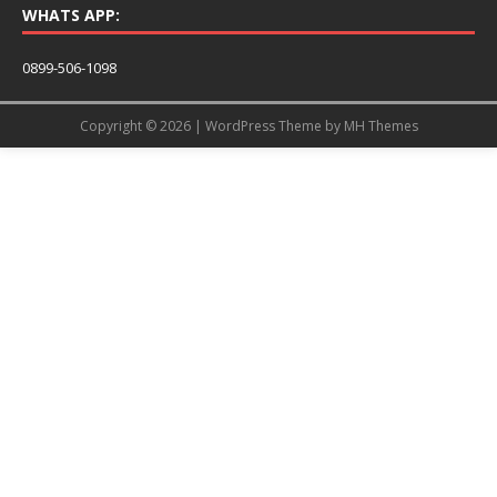
WHATS APP:
0899-506-1098
Copyright © 2026 | WordPress Theme by
MH Themes