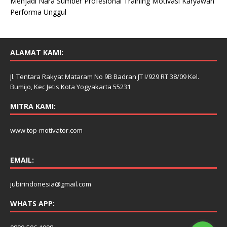
Menjadi Nara Sumber Profesional Training Motivasi Karyawan
Performa Unggul
ALAMAT KAMI:
Jl. Tentara Rakyat Mataram No 9B Badran JT I/929 RT 38/09 Kel.
Bumijo, Kec Jetis Kota Yogyakarta 55231
MITRA KAMI:
www.top-motivator.com
EMAIL:
jubirindonesia@gmail.com
WHATS APP: