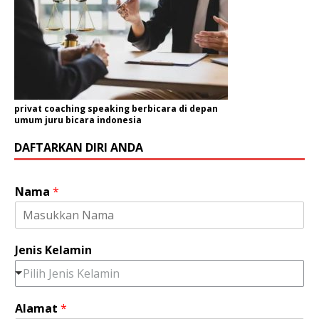
privat coaching speaking berbicara di depan
umum juru bicara indonesia
DAFTARKAN DIRI ANDA
Nama
*
Jenis Kelamin
Pilih Jenis Kelamin
Alamat
*