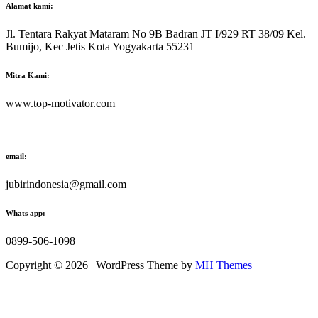
Alamat kami:
Jl. Tentara Rakyat Mataram No 9B Badran JT I/929 RT 38/09 Kel.
Bumijo, Kec Jetis Kota Yogyakarta 55231
Mitra Kami:
www.top-motivator.com
email:
jubirindonesia@gmail.com
Whats app:
0899-506-1098
Copyright © 2026 | WordPress Theme by
MH Themes