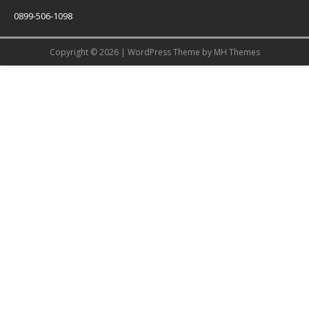
0899-506-1098
Copyright © 2026 | WordPress Theme by
MH Themes