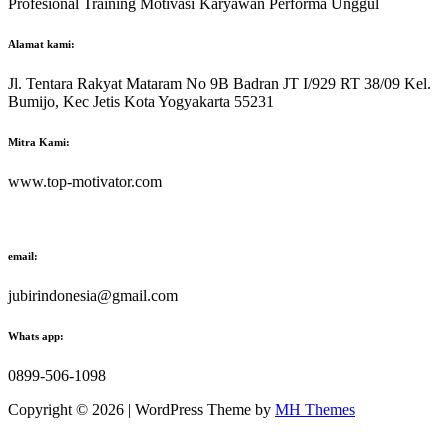
Profesional Training Motivasi Karyawan Performa Unggul
Alamat kami:
Jl. Tentara Rakyat Mataram No 9B Badran JT I/929 RT 38/09 Kel.
Bumijo, Kec Jetis Kota Yogyakarta 55231
Mitra Kami:
www.top-motivator.com
email:
jubirindonesia@gmail.com
Whats app:
0899-506-1098
Copyright © 2026 | WordPress Theme by
MH Themes