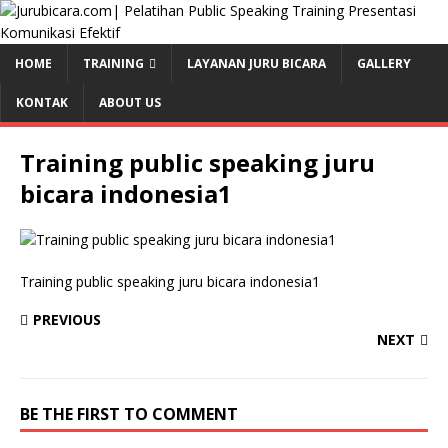
HOME
TRAINING
LAYANAN JURU BICARA
GALLERY
KONTAK
ABOUT US
Training public speaking juru
bicara indonesia1
Training public speaking juru bicara indonesia1
PREVIOUS
NEXT
BE THE FIRST TO COMMENT