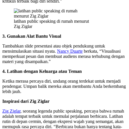
kritikus terbaik bagi diri sendiri.”
latihan public speaking di rumah menurut
Zig Ziglar
3. Gunakan Alat Bantu Visual
Tambahkan slide presentasi atau objek pendukung untuk
mensimulasikan situasi nyata.
Nancy Duarte
berkata, “Visualisasi
memperkuat pesan dan membuat audiens merasa terhubung dengan
materi yang disampaikan.”
4. Latihan dengan Keluarga atau Teman
Ketika merasa percaya diri, undang orang terdekat untuk menjadi
pendengar. Umpan balik mereka akan membantu Anda berkembang
lebih jauh.
Inspirasi dari Zig Ziglar
Zig Ziglar
, seorang legenda public speaking, percaya bahwa rumah
adalah tempat terbaik untuk memulai perjalanan berbicara. Latihan
rutin di depan cermin, dengan ekspresi wajah yang semangat, akan
memupuk rasa percaya diri. “Berbicara bukan hanya tentang kata-