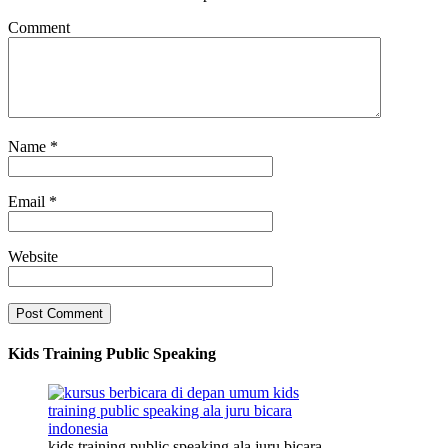
Comment
Name
*
Email
*
Website
Kids Training Public Speaking
kids training public speaking ala juru bicara