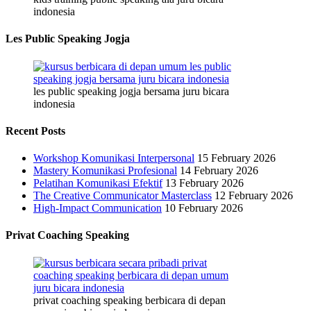
indonesia
Les Public Speaking Jogja
les public speaking jogja bersama juru bicara
indonesia
Recent Posts
Workshop Komunikasi Interpersonal
15 February 2026
Mastery Komunikasi Profesional
14 February 2026
Pelatihan Komunikasi Efektif
13 February 2026
The Creative Communicator Masterclass
12 February 2026
High-Impact Communication
10 February 2026
Privat Coaching Speaking
privat coaching speaking berbicara di depan