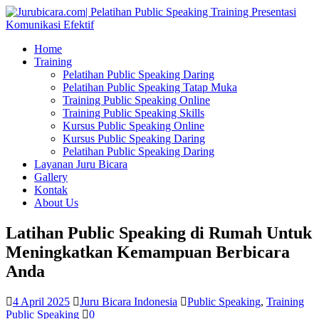
Home
Training
Pelatihan Public Speaking Daring
Pelatihan Public Speaking Tatap Muka
Training Public Speaking Online
Training Public Speaking Skills
Kursus Public Speaking Online
Kursus Public Speaking Daring
Pelatihan Public Speaking Daring
Layanan Juru Bicara
Gallery
Kontak
About Us
Latihan Public Speaking di Rumah Untuk
Meningkatkan Kemampuan Berbicara
Anda
4 April 2025
Juru Bicara Indonesia
Public Speaking
,
Training
Public Speaking
0