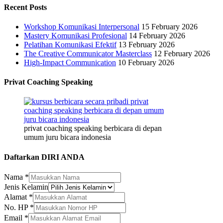
Recent Posts
Workshop Komunikasi Interpersonal
15 February 2026
Mastery Komunikasi Profesional
14 February 2026
Pelatihan Komunikasi Efektif
13 February 2026
The Creative Communicator Masterclass
12 February 2026
High-Impact Communication
10 February 2026
Privat Coaching Speaking
privat coaching speaking berbicara di depan
umum juru bicara indonesia
Daftarkan DIRI ANDA
Nama
*
Alamat
Jenis Kelamin
Nama
Alamat
*
HP
No. HP
*
Email
*