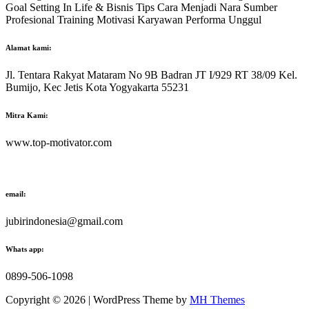
Goal Setting In Life & Bisnis Tips Cara Menjadi Nara Sumber
Profesional Training Motivasi Karyawan Performa Unggul
Alamat kami:
Jl. Tentara Rakyat Mataram No 9B Badran JT I/929 RT 38/09 Kel.
Bumijo, Kec Jetis Kota Yogyakarta 55231
Mitra Kami:
www.top-motivator.com
email:
jubirindonesia@gmail.com
Whats app:
0899-506-1098
Copyright © 2026 | WordPress Theme by
MH Themes