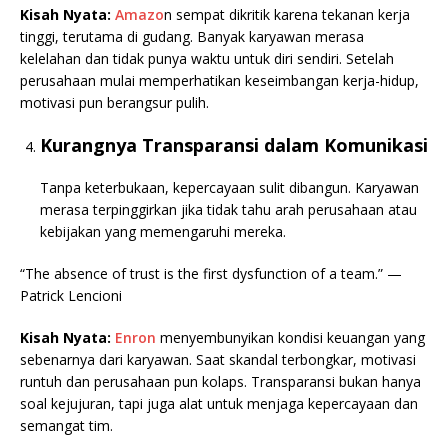
Kisah Nyata:
Amazo
n sempat dikritik karena tekanan kerja
tinggi, terutama di gudang. Banyak karyawan merasa
kelelahan dan tidak punya waktu untuk diri sendiri. Setelah
perusahaan mulai memperhatikan keseimbangan kerja-hidup,
motivasi pun berangsur pulih.
Kurangnya Transparansi dalam Komunikasi
Tanpa keterbukaan, kepercayaan sulit dibangun. Karyawan
merasa terpinggirkan jika tidak tahu arah perusahaan atau
kebijakan yang memengaruhi mereka.
“The absence of trust is the first dysfunction of a team.” —
Patrick Lencioni
Kisah Nyata:
Enron
menyembunyikan kondisi keuangan yang
sebenarnya dari karyawan. Saat skandal terbongkar, motivasi
runtuh dan perusahaan pun kolaps. Transparansi bukan hanya
soal kejujuran, tapi juga alat untuk menjaga kepercayaan dan
semangat tim.