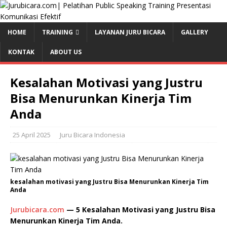
HOME
TRAINING
LAYANAN JURU BICARA
GALLERY
KONTAK
ABOUT US
Kesalahan Motivasi yang Justru
Bisa Menurunkan Kinerja Tim
Anda
25 April 2025
Juru Bicara Indonesia
kesalahan motivasi yang Justru Bisa Menurunkan Kinerja Tim
Anda
Jurubicara.com
— 5 Kesalahan Motivasi yang Justru Bisa
Menurunkan Kinerja Tim Anda.