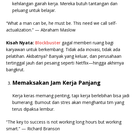
kehilangan gairah kerja. Mereka butuh tantangan dan
peluang untuk belajar.
“What a man can be, he must be. This need we call self-
actualization.” — Abraham Maslow
Kisah Nyata:
Blockbuster
gagal memberi ruang bagi
karyawan untuk berkembang. Tidak ada inovasi, tidak ada
pelatihan. Akibatnya? Banyak yang keluar, dan perusahaan
tertinggal jauh dari pesaing seperti Netflix—hingga akhirnya
bangkrut.
Memaksakan Jam Kerja Panjang
Kerja keras memang penting, tapi kerja berlebihan bisa jadi
bumerang. Burnout dan stres akan menghantui tim yang
terus dipaksa lembur.
“The key to success is not working long hours but working
smart.” — Richard Branson