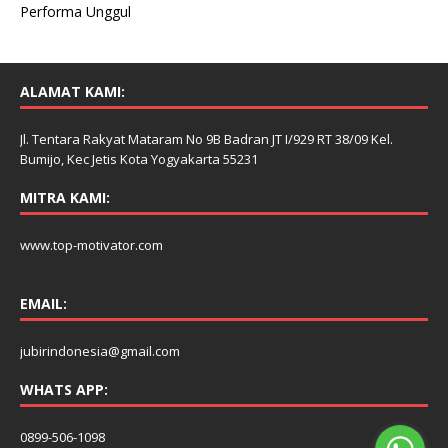
Performa Unggul
ALAMAT KAMI:
Jl. Tentara Rakyat Mataram No 9B Badran JT I/929 RT 38/09 Kel.
Bumijo, Kec Jetis Kota Yogyakarta 55231
MITRA KAMI:
www.top-motivator.com
EMAIL:
jubirindonesia@gmail.com
WHATS APP:
0899-506-1098