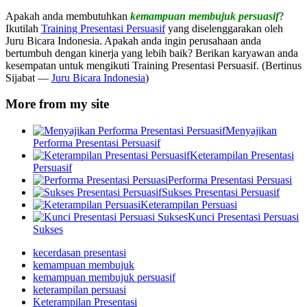
Apakah anda membutuhkan
kemampuan membujuk persuasif
?
Ikutilah
Training Presentasi Persuasif
yang diselenggarakan oleh
Juru Bicara Indonesia. Apakah anda ingin perusahaan anda
bertumbuh dengan kinerja yang lebih baik? Berikan karyawan anda
kesempatan untuk mengikuti Training Presentasi Persuasif. (Bertinus
Sijabat —
Juru Bicara Indonesia
)
More from my site
Menyajikan
Performa Presentasi Persuasif
Keterampilan Presentasi
Persuasif
Performa Presentasi Persuasi
Sukses Presentasi Persuasif
Keterampilan Persuasi
Kunci Presentasi Persuasi
Sukses
kecerdasan presentasi
kemampuan membujuk
kemampuan membujuk persuasif
keterampilan persuasi
Keterampilan Presentasi