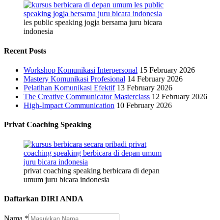
les public speaking jogja bersama juru bicara
indonesia
Recent Posts
Workshop Komunikasi Interpersonal
15 February 2026
Mastery Komunikasi Profesional
14 February 2026
Pelatihan Komunikasi Efektif
13 February 2026
The Creative Communicator Masterclass
12 February 2026
High-Impact Communication
10 February 2026
Privat Coaching Speaking
privat coaching speaking berbicara di depan
umum juru bicara indonesia
Daftarkan DIRI ANDA
Nama
*