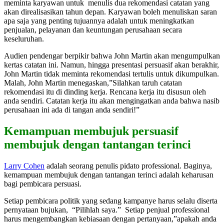
meminta karyawan untuk menulis dua rekomendasi catatan yang
akan direalisasikan tahun depan. Karyawan boleh menuliskan saran
apa saja yang penting tujuannya adalah untuk meningkatkan
penjualan, pelayanan dan keuntungan perusahaan secara
keseluruhan.
Audien pendengar berpikir bahwa John Martin akan mengumpulkan
kertas catatan ini. Namun, hingga presentasi persuasif akan berakhir,
John Martin tidak meminta rekomendasi tertulis untuk dikumpulkan.
Malah, John Martin menegaskan,”Silahkan taruh catatan
rekomendasi itu di dinding kerja. Rencana kerja itu disusun oleh
anda sendiri. Catatan kerja itu akan mengingatkan anda bahwa nasib
perusahaan ini ada di tangan anda sendiri!”
Kemampuan membujuk persuasif
membujuk dengan tantangan terinci
Larry Cohen
adalah seorang penulis pidato professional. Baginya,
kemampuan membujuk dengan tantangan terinci adalah keharusan
bagi pembicara persuasi.
Setiap pembicara politik yang sedang kampanye harus selalu diserta
pernyataan bujukan, “Pilihlah saya.” Setiap penjual professional
harus mengembangkan kebiasaan dengan pertanyaan,”apakah anda