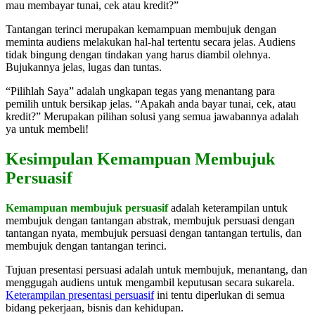
mau membayar tunai, cek atau kredit?”
Tantangan terinci merupakan kemampuan membujuk dengan
meminta audiens melakukan hal-hal tertentu secara jelas. Audiens
tidak bingung dengan tindakan yang harus diambil olehnya.
Bujukannya jelas, lugas dan tuntas.
“Pilihlah Saya” adalah ungkapan tegas yang menantang para
pemilih untuk bersikap jelas. “Apakah anda bayar tunai, cek, atau
kredit?” Merupakan pilihan solusi yang semua jawabannya adalah
ya untuk membeli!
Kesimpulan Kemampuan Membujuk
Persuasif
Kemampuan membujuk persuasif
adalah keterampilan untuk
membujuk dengan tantangan abstrak, membujuk persuasi dengan
tantangan nyata, membujuk persuasi dengan tantangan tertulis, dan
membujuk dengan tantangan terinci.
Tujuan presentasi persuasi adalah untuk membujuk, menantang, dan
menggugah audiens untuk mengambil keputusan secara sukarela.
Keterampilan presentasi persuasif
ini tentu diperlukan di semua
bidang pekerjaan, bisnis dan kehidupan.