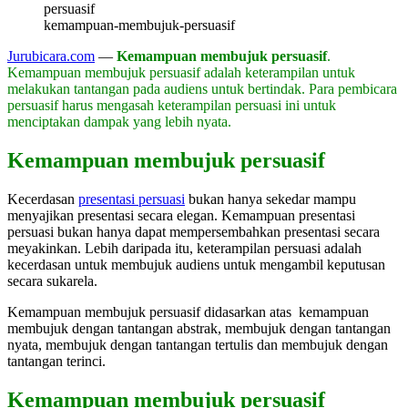
kemampuan-membujuk-persuasif
Jurubicara.com
—
Kemampuan membujuk persuasif
.
Kemampuan membujuk persuasif adalah keterampilan untuk
melakukan tantangan pada audiens untuk bertindak. Para pembicara
persuasif harus mengasah keterampilan persuasi ini untuk
menciptakan dampak yang lebih nyata.
Kemampuan membujuk persuasif
Kecerdasan
presentasi persuasi
bukan hanya sekedar mampu
menyajikan presentasi secara elegan. Kemampuan presentasi
persuasi bukan hanya dapat mempersembahkan presentasi secara
meyakinkan. Lebih daripada itu, keterampilan persuasi adalah
kecerdasan untuk membujuk audiens untuk mengambil keputusan
secara sukarela.
Kemampuan membujuk persuasif didasarkan atas kemampuan
membujuk dengan tantangan abstrak, membujuk dengan tantangan
nyata, membujuk dengan tantangan tertulis dan membujuk dengan
tantangan terinci.
Kemampuan membujuk persuasif