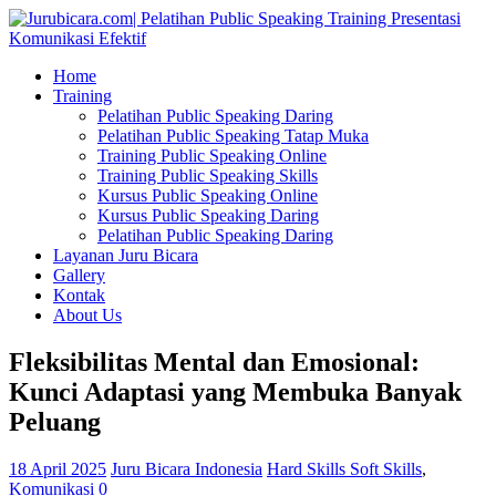
Home
Training
Pelatihan Public Speaking Daring
Pelatihan Public Speaking Tatap Muka
Training Public Speaking Online
Training Public Speaking Skills
Kursus Public Speaking Online
Kursus Public Speaking Daring
Pelatihan Public Speaking Daring
Layanan Juru Bicara
Gallery
Kontak
About Us
Fleksibilitas Mental dan Emosional:
Kunci Adaptasi yang Membuka Banyak
Peluang
18 April 2025
Juru Bicara Indonesia
Hard Skills Soft Skills
,
Komunikasi
0