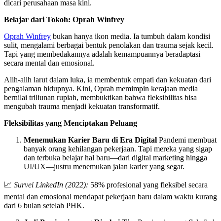
dicari perusahaan masa kini.
Belajar dari Tokoh: Oprah Winfrey
Oprah Winfrey
bukan hanya ikon media. Ia tumbuh dalam kondisi
sulit, mengalami berbagai bentuk penolakan dan trauma sejak kecil.
Tapi yang membedakannya adalah kemampuannya beradaptasi—
secara mental dan emosional.
Alih-alih larut dalam luka, ia membentuk empati dan kekuatan dari
pengalaman hidupnya. Kini, Oprah memimpin kerajaan media
bernilai triliunan rupiah, membuktikan bahwa fleksibilitas bisa
mengubah trauma menjadi kekuatan transformatif.
Fleksibilitas yang Menciptakan Peluang
Menemukan Karier Baru di Era Digital
Pandemi membuat
banyak orang kehilangan pekerjaan. Tapi mereka yang sigap
dan terbuka belajar hal baru—dari digital marketing hingga
UI/UX—justru menemukan jalan karier yang segar.
📈
Survei LinkedIn (2022):
58% profesional yang fleksibel secara
mental dan emosional mendapat pekerjaan baru dalam waktu kurang
dari 6 bulan setelah PHK.