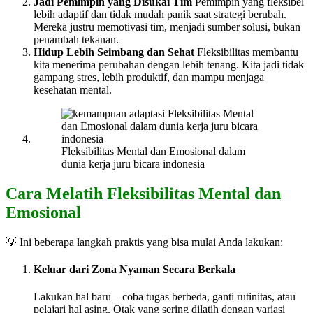
Jadi Pemimpin yang Disukai Tim
Pemimpin yang fleksibel
lebih adaptif dan tidak mudah panik saat strategi berubah.
Mereka justru memotivasi tim, menjadi sumber solusi, bukan
penambah tekanan.
Hidup Lebih Seimbang dan Sehat
Fleksibilitas membantu
kita menerima perubahan dengan lebih tenang. Kita jadi tidak
gampang stres, lebih produktif, dan mampu menjaga
kesehatan mental.
Fleksibilitas Mental dan Emosional dalam
dunia kerja juru bicara indonesia
Cara Melatih Fleksibilitas Mental dan
Emosional
💡 Ini beberapa langkah praktis yang bisa mulai Anda lakukan:
Keluar dari Zona Nyaman Secara Berkala
Lakukan hal baru—coba tugas berbeda, ganti rutinitas, atau
pelajari hal asing. Otak yang sering dilatih dengan variasi