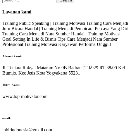
for:
Layanan kami
Training Public Speaking | Training Motivasi Training Cara Menjadi
Juru Bicara Handal | Training Menjadi Pembicara Percaya Yang Diri
Training Cara Menjadi Nara Sumber Handal | Training Motivasi
Goal Setting In Life & Bisnis Tips Cara Menjadi Nara Sumber
Profesional Training Motivasi Karyawan Performa Unggul
Alamat kami:
Jl. Tentara Rakyat Mataram No 9B Badran JT I/929 RT 38/09 Kel.
Bumijo, Kec Jetis Kota Yogyakarta 55231
Mitra Kami:
www.top-motivator.com
email:
jubirindonesia@gmail.com