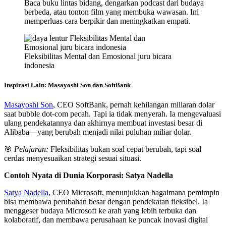
Baca buku lintas bidang, dengarkan podcast dari budaya
berbeda, atau tonton film yang membuka wawasan. Ini
memperluas cara berpikir dan meningkatkan empati.
Fleksibilitas Mental dan Emosional juru bicara
indonesia
Inspirasi Lain: Masayoshi Son dan SoftBank
Masayoshi Son
, CEO SoftBank, pernah kehilangan miliaran dolar
saat bubble dot-com pecah. Tapi ia tidak menyerah. Ia mengevaluasi
ulang pendekatannya dan akhirnya membuat investasi besar di
Alibaba—yang berubah menjadi nilai puluhan miliar dolar.
🎯
Pelajaran:
Fleksibilitas bukan soal cepat berubah, tapi soal
cerdas menyesuaikan strategi sesuai situasi.
Contoh Nyata di Dunia Korporasi: Satya Nadella
Satya Nadella
, CEO Microsoft, menunjukkan bagaimana pemimpin
bisa membawa perubahan besar dengan pendekatan fleksibel. Ia
menggeser budaya Microsoft ke arah yang lebih terbuka dan
kolaboratif, dan membawa perusahaan ke puncak inovasi digital