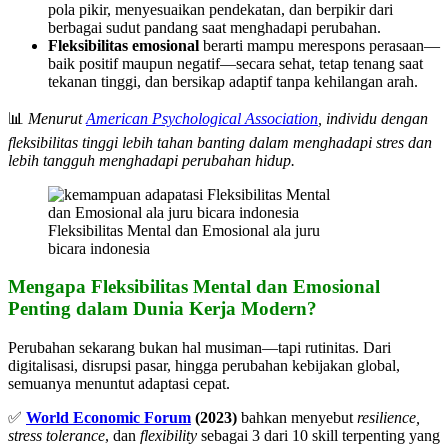
pola pikir, menyesuaikan pendekatan, dan berpikir dari
berbagai sudut pandang saat menghadapi perubahan.
Fleksibilitas emosional
berarti mampu merespons perasaan—
baik positif maupun negatif—secara sehat, tetap tenang saat
tekanan tinggi, dan bersikap adaptif tanpa kehilangan arah.
📊
Menurut
American Psychological Association
, individu dengan
fleksibilitas tinggi lebih tahan banting dalam menghadapi stres dan
lebih tangguh menghadapi perubahan hidup.
Fleksibilitas Mental dan Emosional ala juru
bicara indonesia
Mengapa Fleksibilitas Mental dan Emosional
Penting dalam Dunia Kerja Modern?
Perubahan sekarang bukan hal musiman—tapi rutinitas. Dari
digitalisasi, disrupsi pasar, hingga perubahan kebijakan global,
semuanya menuntut adaptasi cepat.
✅
World Economic Forum
(2023)
bahkan menyebut
resilience,
stress tolerance
, dan
flexibility
sebagai 3 dari 10 skill terpenting yang