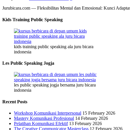
Jurubicara.com — Fleksibilitas Mental dan Emosional: Kunci Adapta
Kids Training Public Speaking
kids training public speaking ala juru bicara
indonesia
Les Public Speaking Jogja
les public speaking jogja bersama juru bicara
indonesia
Recent Posts
Workshop Komunikasi Interpersonal
15 February 2026
Mastery Komunikasi Profesional
14 February 2026
Pelatihan Komunikasi Efektif
13 February 2026
The Creative Communicator Masterclass
12 February 2026