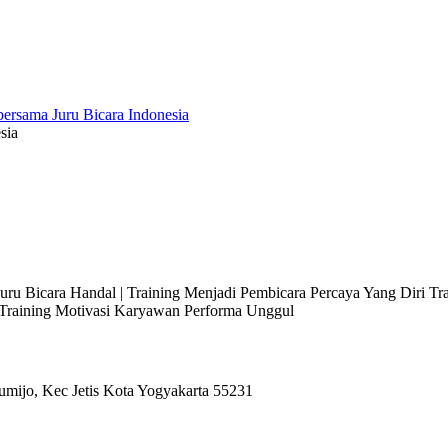
sia
 Juru Bicara Handal | Training Menjadi Pembicara Percaya Yang Diri T
l Training Motivasi Karyawan Performa Unggul
umijo, Kec Jetis Kota Yogyakarta 55231