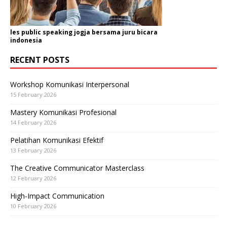
les public speaking jogja bersama juru bicara
indonesia
RECENT POSTS
Workshop Komunikasi Interpersonal
15 February 2026
Mastery Komunikasi Profesional
14 February 2026
Pelatihan Komunikasi Efektif
13 February 2026
The Creative Communicator Masterclass
12 February 2026
High-Impact Communication
10 February 2026