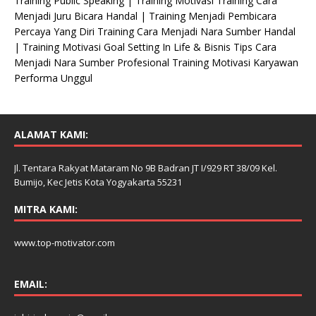
Training Public Speaking | Training Motivasi Training Cara
Menjadi Juru Bicara Handal | Training Menjadi Pembicara
Percaya Yang Diri Training Cara Menjadi Nara Sumber Handal
| Training Motivasi Goal Setting In Life & Bisnis Tips Cara
Menjadi Nara Sumber Profesional Training Motivasi Karyawan
Performa Unggul
ALAMAT KAMI:
Jl. Tentara Rakyat Mataram No 9B Badran JT I/929 RT 38/09 Kel.
Bumijo, Kec Jetis Kota Yogyakarta 55231
MITRA KAMI:
www.top-motivator.com
EMAIL: