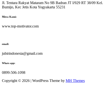
Jl. Tentara Rakyat Mataram No 9B Badran JT I/929 RT 38/09 Kel.
Bumijo, Kec Jetis Kota Yogyakarta 55231
Mitra Kami:
www.top-motivator.com
email:
jubirindonesia@gmail.com
Whats app:
0899-506-1098
Copyright © 2026 | WordPress Theme by
MH Themes