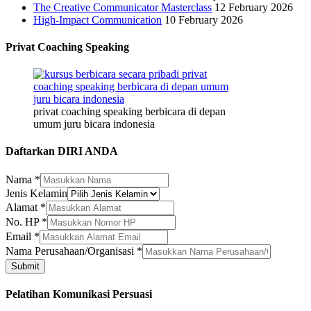
The Creative Communicator Masterclass
12 February 2026
High-Impact Communication
10 February 2026
Privat Coaching Speaking
privat coaching speaking berbicara di depan
umum juru bicara indonesia
Daftarkan DIRI ANDA
Nama
*
Jenis Kelamin
No.
Alamat
*
Alamat
No. HP
*
Email
Email
*
Nama Perusahaan/Organisasi
*
Submit
Pelatihan Komunikasi Persuasi