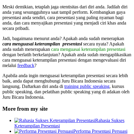
Meski demikian, tetaplah jaga otentisitas dari diri anda. Jadilah diri
anda yang sesungguhnya saat tampil perform. Kembangkan gaya
presentasi anda sendiri, cara presentasi yang paling nyaman bagi
anda, dan cara menyajikan presentasi yang menjadi ciri khas anda
secara pribadi.
Jadi, bagaimana menurut anda? Apakah anda sudah menerapkan
cara menguasai keterampilan presentasi
secara nyata? Apakah
anda sudah menerapakan
cara menguasai keterampilan presentasi
dengan berlatih berkelanjutan? Apakah anda sudah mengaplikasikan
cara menguasai keterampilan presentasi dengan mengevaluasi diri
melalui
feedback
?
Apabila anda ingin menguasai keterampilan presentasi secara lebih
baik, anda dapat menghubungi Juru Bicara Indonesia secara
langsung. Daftarkan diri anda di
training public speaking
, kursus
public speaking, dan pelatihan public speaking yang di adakan oleh
Juru Bicara Indonesia.
More from my site
Rahasia Sukses
Keterampilan Presentasi
Performa Presentasi Persuasi