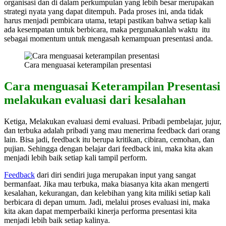
organisasi dan di dalam perkumpulan yang lebih besar merupakan
strategi nyata yang dapat ditempuh. Pada proses ini, anda tidak
harus menjadi pembicara utama, tetapi pastikan bahwa setiap kali
ada kesempatan untuk berbicara, maka pergunakanlah waktu itu
sebagai momentum untuk mengasah kemampuan presentasi anda.
Cara menguasai keterampilan presentasi
Cara menguasai Keterampilan Presentasi
melakukan evaluasi dari kesalahan
Ketiga, Melakukan evaluasi demi evaluasi. Pribadi pembelajar, jujur,
dan terbuka adalah pribadi yang mau menerima feedback dari orang
lain. Bisa jadi, feedback itu berupa kritikan, cibiran, cemohan, dan
pujian. Sehingga dengan belajar dari feedback ini, maka kita akan
menjadi lebih baik setiap kali tampil perform.
Feedback
dari diri sendiri juga merupakan input yang sangat
bermanfaat. Jika mau terbuka, maka biasanya kita akan mengerti
kesalahan, kekurangan, dan kelebihan yang kita miliki setiap kali
berbicara di depan umum. Jadi, melalui proses evaluasi ini, maka
kita akan dapat memperbaiki kinerja performa presentasi kita
menjadi lebih baik setiap kalinya.