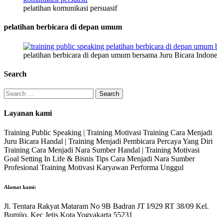
pelatihan komunikasi persuasif
pelatihan berbicara di depan umum
pelatihan berbicara di depan umum bersama Juru Bicara Indone
Search
Search
for:
Layanan kami
Training Public Speaking | Training Motivasi Training Cara Menjadi
Juru Bicara Handal | Training Menjadi Pembicara Percaya Yang Diri
Training Cara Menjadi Nara Sumber Handal | Training Motivasi
Goal Setting In Life & Bisnis Tips Cara Menjadi Nara Sumber
Profesional Training Motivasi Karyawan Performa Unggul
Alamat kami:
Jl. Tentara Rakyat Mataram No 9B Badran JT I/929 RT 38/09 Kel.
Bumijo, Kec Jetis Kota Yogyakarta 55231