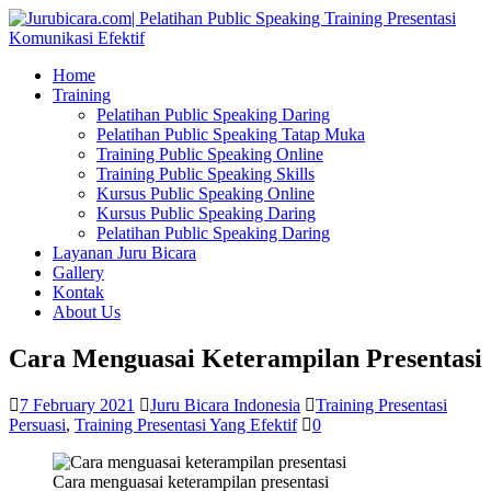
Home
Training
Pelatihan Public Speaking Daring
Pelatihan Public Speaking Tatap Muka
Training Public Speaking Online
Training Public Speaking Skills
Kursus Public Speaking Online
Kursus Public Speaking Daring
Pelatihan Public Speaking Daring
Layanan Juru Bicara
Gallery
Kontak
About Us
Cara Menguasai Keterampilan Presentasi
7 February 2021
Juru Bicara Indonesia
Training Presentasi
Persuasi
,
Training Presentasi Yang Efektif
0
Cara menguasai keterampilan presentasi