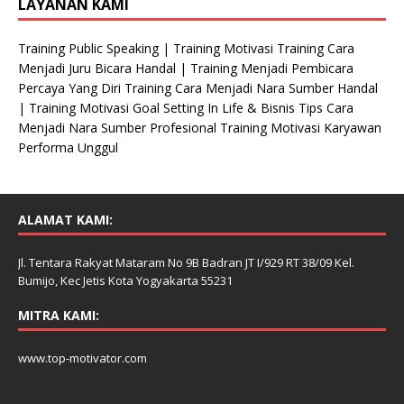
LAYANAN KAMI
Training Public Speaking | Training Motivasi Training Cara
Menjadi Juru Bicara Handal | Training Menjadi Pembicara
Percaya Yang Diri Training Cara Menjadi Nara Sumber Handal
| Training Motivasi Goal Setting In Life & Bisnis Tips Cara
Menjadi Nara Sumber Profesional Training Motivasi Karyawan
Performa Unggul
ALAMAT KAMI:
Jl. Tentara Rakyat Mataram No 9B Badran JT I/929 RT 38/09 Kel.
Bumijo, Kec Jetis Kota Yogyakarta 55231
MITRA KAMI:
www.top-motivator.com