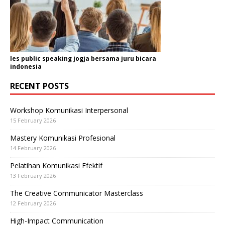
les public speaking jogja bersama juru bicara
indonesia
RECENT POSTS
Workshop Komunikasi Interpersonal
15 February 2026
Mastery Komunikasi Profesional
14 February 2026
Pelatihan Komunikasi Efektif
13 February 2026
The Creative Communicator Masterclass
12 February 2026
High-Impact Communication