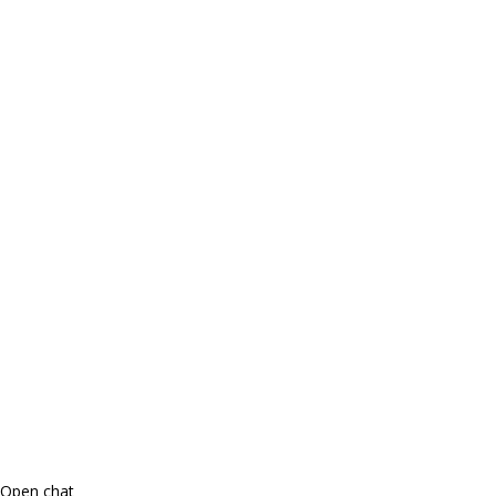
Open chat