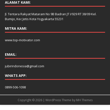
ALAMAT KAMI:
Jl. Tentara Rakyat Mataram No 9B Badran JT I/929 RT 38/09 Kel.
Bumijo, Kec Jetis Kota Yogyakarta 55231
MITRA KAMI:
www.top-motivator.com
EMAIL:
jubirindonesia@gmail.com
WHATS APP:
0899-506-1098
Copyright © 2026 | WordPress Theme by
MH Themes