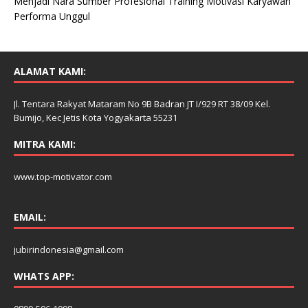
Menjadi Nara Sumber Profesional Training Motivasi Karyawan
Performa Unggul
ALAMAT KAMI:
Jl. Tentara Rakyat Mataram No 9B Badran JT I/929 RT 38/09 Kel.
Bumijo, Kec Jetis Kota Yogyakarta 55231
MITRA KAMI:
www.top-motivator.com
EMAIL:
jubirindonesia@gmail.com
WHATS APP: