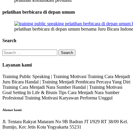
pelatihan komunikasi persuasif
pelatihan berbicara di depan umum
pelatihan berbicara di depan umum bersama Juru Bicara Indone
Search
Search
for:
Layanan kami
Training Public Speaking | Training Motivasi Training Cara Menjadi
Juru Bicara Handal | Training Menjadi Pembicara Percaya Yang Diri
Training Cara Menjadi Nara Sumber Handal | Training Motivasi
Goal Setting In Life & Bisnis Tips Cara Menjadi Nara Sumber
Profesional Training Motivasi Karyawan Performa Unggul
Alamat kami:
Jl. Tentara Rakyat Mataram No 9B Badran JT I/929 RT 38/09 Kel.
Bumijo, Kec Jetis Kota Yogyakarta 55231