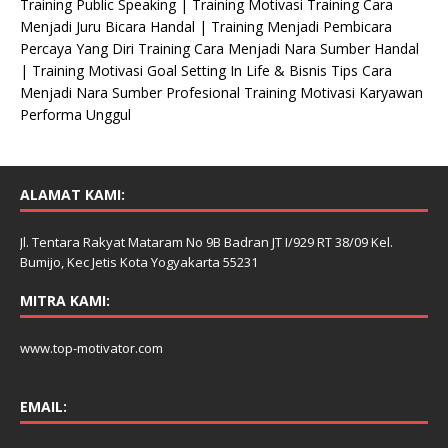
Training Public Speaking | Training Motivasi Training Cara
Menjadi Juru Bicara Handal | Training Menjadi Pembicara
Percaya Yang Diri Training Cara Menjadi Nara Sumber Handal
| Training Motivasi Goal Setting In Life & Bisnis Tips Cara
Menjadi Nara Sumber Profesional Training Motivasi Karyawan
Performa Unggul
ALAMAT KAMI:
Jl. Tentara Rakyat Mataram No 9B Badran JT I/929 RT 38/09 Kel.
Bumijo, Kec Jetis Kota Yogyakarta 55231
MITRA KAMI:
www.top-motivator.com
EMAIL: