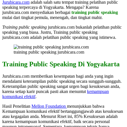
Jurubicara.com
adalah salah satu tempat training pelatihan public
speaking terpercaya di Yogyakarta. Mengapa? Karena
jurubicara.com menyediakan berbagai
training public speaking
mulai dari tingkat pemula, menengah, dan tingkat mahir.
Training public speaking
jurubicara.com bukanlah pelatihan public
speaking yang biasa. Justru, Training public speaking
jurubicara.com adalah pelatihan public speaking yang istimewa.
training public speaking jurubicara.com
Training Public Speaking Di Yogyakarta
Jurubicara.com memberikan kesempatan bagi anda yang ingin
mendalami keterampilan public speaking secara sungguh-sungguh.
Keterampilan public speaking sangat urgen bagi kesuksesan anda,
karena setiap karir puncak pasti akan menuntut
kemampuan
komunikasi efektif
.
Hasil Penelitian
Mellon Foundation
menunjukkan bahwa
Kemampuan komunikasi efektif bertanggungjawab atas kesuksesan
atau kegagalan anda. Menurut Riset ini, 85% Kesuksesan adalah
karena kemampuan komunikasi efektif, baik secara personal
maupun intrapersonal. Sementara, kemampuan teknis hanya