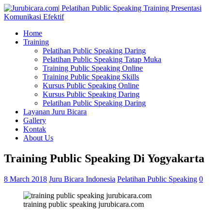
Home
Training
Pelatihan Public Speaking Daring
Pelatihan Public Speaking Tatap Muka
Training Public Speaking Online
Training Public Speaking Skills
Kursus Public Speaking Online
Kursus Public Speaking Daring
Pelatihan Public Speaking Daring
Layanan Juru Bicara
Gallery
Kontak
About Us
Training Public Speaking Di Yogyakarta
8 March 2018
Juru Bicara Indonesia
Pelatihan Public Speaking
0
training public speaking jurubicara.com