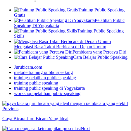
Training Public Speaking
Gratis
Pelatihan Public
Speaking Di Yogyakarta
Training Public Speaking
Skills
Mengatasi Rasa Takut Berbicara di Depan Umum
Pembicara yang Percaya Diri
Cara Belajar Public Speaking
Jurubicara.com
metode training public speaking
training pelatihan public speaking
training public speaking
training public speaking di Yogyakarta
workshop pelatihan public speaking
Previous
Gaya Bicara Juru Bicara Yang Ideal
Next