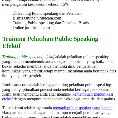
mempengaruhi kesuksesan sebesar 15%.
Training Public speaking dan Pelatihan Bisnis
Online jurubicara.com
Training Pelatihan Public Speaking
Efektif
Training public speaking efektif
adalah pelatihan public speaking
yang mampu membentuk anda menjadi pembicara yang baik. Jadi,
bukan sekedar membuat anda memiliki ilmu pengetahuan
komunikasi yang efektif, tetapi mampu membuat anda bertindak atas
ilmu yang anda peroleh.
Jurubicara.com adalah lembaga training pelatihan public speaking
yang mengoptimalkan potensi anda melalui berbagai pendekatan.
Kami akan membantu anda agar memiliki
kemampuan komunikasi
efektif
dengan mengurai pendekatan psikologis, empiris, dan praktis.
Tujuan kami adalah agar anda
menjadi public speaker yang handal
.
Harapan kami adalah agar anda mampu menjadi pembicara yang
baik di depan umum. Impian kami adalah menjadikan anda