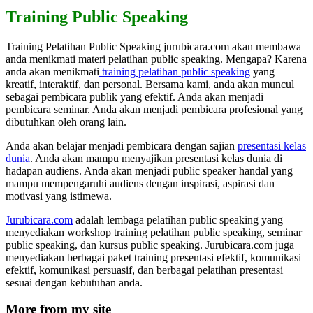
Training Public Speaking
Training Pelatihan Public Speaking jurubicara.com akan membawa
anda menikmati materi pelatihan public speaking. Mengapa? Karena
anda akan menikmati
training pelatihan public speaking
yang
kreatif, interaktif, dan personal. Bersama kami, anda akan muncul
sebagai pembicara publik yang efektif. Anda akan menjadi
pembicara seminar. Anda akan menjadi pembicara profesional yang
dibutuhkan oleh orang lain.
Anda akan belajar menjadi pembicara dengan sajian
presentasi kelas
dunia
. Anda akan mampu menyajikan presentasi kelas dunia di
hadapan audiens. Anda akan menjadi public speaker handal yang
mampu mempengaruhi audiens dengan inspirasi, aspirasi dan
motivasi yang istimewa.
Jurubicara.com
adalah lembaga pelatihan public speaking yang
menyediakan workshop training pelatihan public speaking, seminar
public speaking, dan kursus public speaking. Jurubicara.com juga
menyediakan berbagai paket training presentasi efektif, komunikasi
efektif, komunikasi persuasif, dan berbagai pelatihan presentasi
sesuai dengan kebutuhan anda.
More from my site