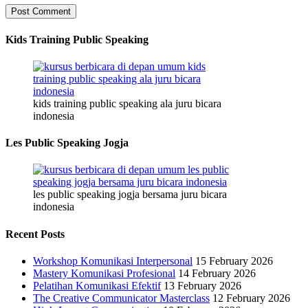
Kids Training Public Speaking
kids training public speaking ala juru bicara
indonesia
Les Public Speaking Jogja
les public speaking jogja bersama juru bicara
indonesia
Recent Posts
Workshop Komunikasi Interpersonal
15 February 2026
Mastery Komunikasi Profesional
14 February 2026
Pelatihan Komunikasi Efektif
13 February 2026
The Creative Communicator Masterclass
12 February 2026