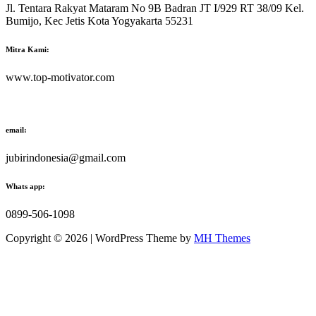
Jl. Tentara Rakyat Mataram No 9B Badran JT I/929 RT 38/09 Kel.
Bumijo, Kec Jetis Kota Yogyakarta 55231
Mitra Kami:
www.top-motivator.com
email:
jubirindonesia@gmail.com
Whats app:
0899-506-1098
Copyright © 2026 | WordPress Theme by
MH Themes