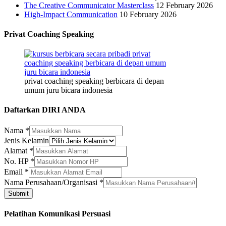
The Creative Communicator Masterclass
12 February 2026
High-Impact Communication
10 February 2026
Privat Coaching Speaking
privat coaching speaking berbicara di depan
umum juru bicara indonesia
Daftarkan DIRI ANDA
Nama
*
Jenis Kelamin
Alamat
*
No. HP
*
Email
Email
*
No.
Nama Perusahaan/Organisasi
*
Alamat
Submit
Pelatihan Komunikasi Persuasi