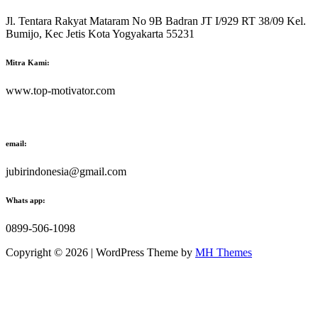
Jl. Tentara Rakyat Mataram No 9B Badran JT I/929 RT 38/09 Kel.
Bumijo, Kec Jetis Kota Yogyakarta 55231
Mitra Kami:
www.top-motivator.com
email:
jubirindonesia@gmail.com
Whats app:
0899-506-1098
Copyright © 2026 | WordPress Theme by
MH Themes