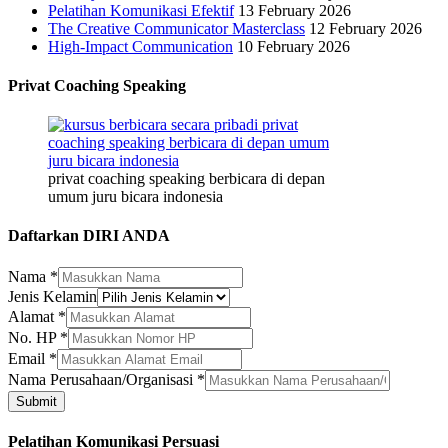
Pelatihan Komunikasi Efektif
13 February 2026
The Creative Communicator Masterclass
12 February 2026
High-Impact Communication
10 February 2026
Privat Coaching Speaking
privat coaching speaking berbicara di depan
umum juru bicara indonesia
Daftarkan DIRI ANDA
Nama
*
Jenis Kelamin
Alamat
*
No. HP
*
Email
*
HP
Nama Perusahaan/Organisasi
*
Email
Submit
Jenis
Pelatihan Komunikasi Persuasi