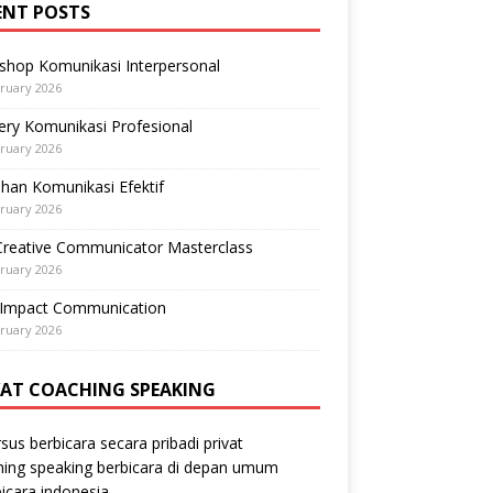
ENT POSTS
shop Komunikasi Interpersonal
ruary 2026
ry Komunikasi Profesional
ruary 2026
ihan Komunikasi Efektif
ruary 2026
Creative Communicator Masterclass
ruary 2026
-Impact Communication
ruary 2026
VAT COACHING SPEAKING