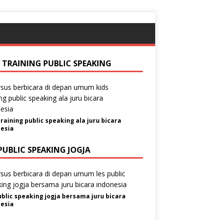
S TRAINING PUBLIC SPEAKING
training public speaking ala juru bicara
esia
PUBLIC SPEAKING JOGJA
ublic speaking jogja bersama juru bicara
esia