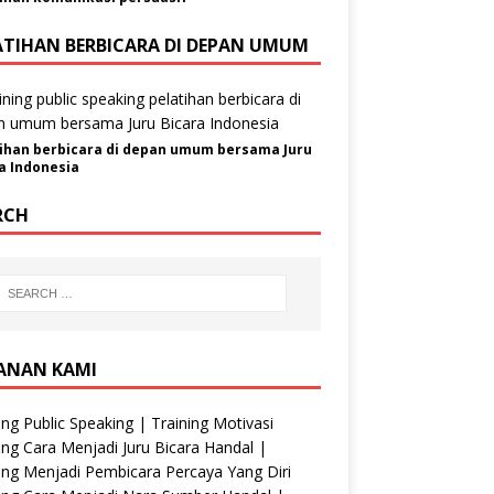
ATIHAN BERBICARA DI DEPAN UMUM
ihan berbicara di depan umum bersama Juru
a Indonesia
RCH
ANAN KAMI
ing Public Speaking | Training Motivasi
ing Cara Menjadi Juru Bicara Handal |
ing Menjadi Pembicara Percaya Yang Diri