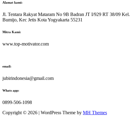
Alamat kami:
Jl. Tentara Rakyat Mataram No 9B Badran JT I/929 RT 38/09 Kel.
Bumijo, Kec Jetis Kota Yogyakarta 55231
Mitra Kami:
www.top-motivator.com
email:
jubirindonesia@gmail.com
Whats app:
0899-506-1098
Copyright © 2026 | WordPress Theme by
MH Themes