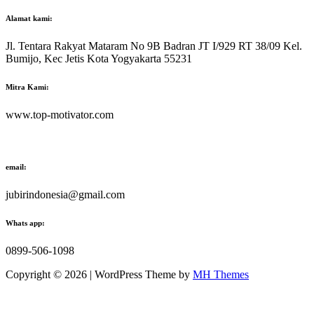
Alamat kami:
Jl. Tentara Rakyat Mataram No 9B Badran JT I/929 RT 38/09 Kel.
Bumijo, Kec Jetis Kota Yogyakarta 55231
Mitra Kami:
www.top-motivator.com
email:
jubirindonesia@gmail.com
Whats app:
0899-506-1098
Copyright © 2026 | WordPress Theme by
MH Themes