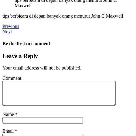
tips berbicara di depan banyak orang menurut John C
Maxwell
tips berbicara di depan banyak orang menurut John C Maxwell
Previous
Next
Be the first to comment
Leave a Reply
Your email address will not be published.
Comment
Name
*
Email
*