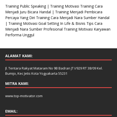
Training Public Speaking | Training Motivasi Training Cara
Menjadi Juru Bicara Handal | Training Menjadi Pembicara
Percaya Yang Diri Training Cara Menjadi Nara Sumber Handal
| Training Motivasi Goal Setting In Life & Bisnis Tips Cara
Menjadi Nara Sumber Profesional Training Motivasi Karyawan
Performa Unggul
ALAMAT KAMI:
Jl. Tentara Rakyat Mataram No 9B Badran JT I/929 RT 38/09 Kel.
Bumijo, Kec Jetis Kota Yogyakarta 55231
MITRA KAMI:
www.top-motivator.com
EMAIL: