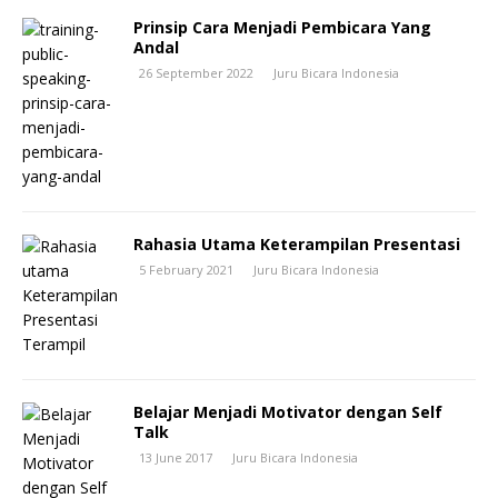
Prinsip Cara Menjadi Pembicara Yang
Andal
26 September 2022
Juru Bicara Indonesia
Rahasia Utama Keterampilan Presentasi
5 February 2021
Juru Bicara Indonesia
Belajar Menjadi Motivator dengan Self
Talk
13 June 2017
Juru Bicara Indonesia