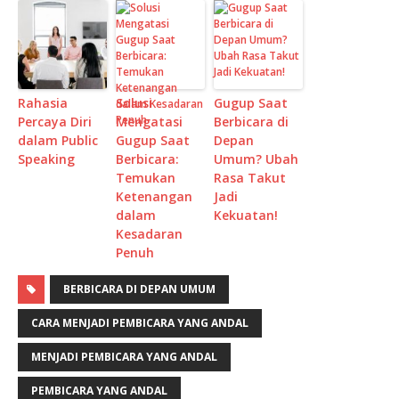
Rahasia
Solusi
Gugup Saat
Percaya Diri
Mengatasi
Berbicara di
dalam Public
Gugup Saat
Depan
Speaking
Berbicara:
Umum? Ubah
Temukan
Rasa Takut
Ketenangan
Jadi
dalam
Kekuatan!
Kesadaran
Penuh
BERBICARA DI DEPAN UMUM
CARA MENJADI PEMBICARA YANG ANDAL
MENJADI PEMBICARA YANG ANDAL
PEMBICARA YANG ANDAL