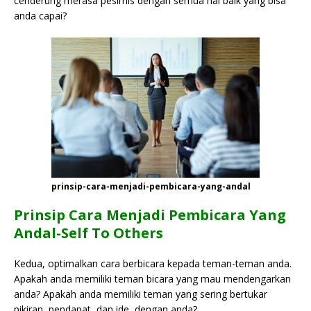
cenderung merasa pesimis dengan semua hal baik yang bisa
anda capai?
prinsip-cara-menjadi-pembicara-yang-andal
Prinsip Cara Menjadi Pembicara Yang
Andal-Self To Others
Kedua, optimalkan cara berbicara kepada teman-teman anda.
Apakah anda memiliki teman bicara yang mau mendengarkan
anda? Apakah anda memiliki teman yang sering bertukar
pikiran, pendapat, dan ide dengan anda?