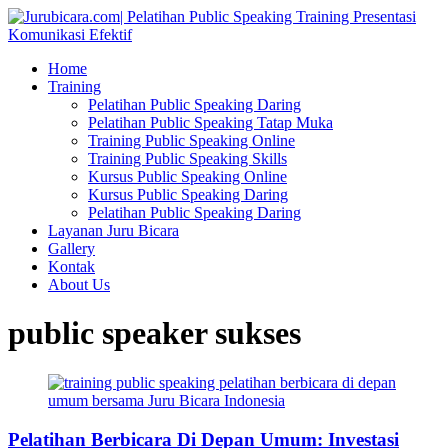
Home
Training
Pelatihan Public Speaking Daring
Pelatihan Public Speaking Tatap Muka
Training Public Speaking Online
Training Public Speaking Skills
Kursus Public Speaking Online
Kursus Public Speaking Daring
Pelatihan Public Speaking Daring
Layanan Juru Bicara
Gallery
Kontak
About Us
public speaker sukses
Pelatihan Berbicara Di Depan Umum: Investasi