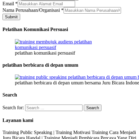
Nama
Email
*
Nama Perusahaan/Organisasi
*
Submit
Pelatihan Komunikasi Persuasi
pelatihan komunikasi persuasif
pelatihan berbicara di depan umum
pelatihan berbicara di depan umum bersama Juru Bicara Indone
Search
Search for:
Layanan kami
Training Public Speaking | Training Motivasi Training Cara Menjadi
Juru Bicara Handal | Training Menjadi Pembicara Percaya Yang Diri