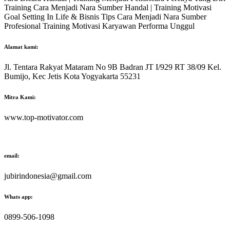
Training Cara Menjadi Nara Sumber Handal | Training Motivasi
Goal Setting In Life & Bisnis Tips Cara Menjadi Nara Sumber
Profesional Training Motivasi Karyawan Performa Unggul
Alamat kami:
Jl. Tentara Rakyat Mataram No 9B Badran JT I/929 RT 38/09 Kel.
Bumijo, Kec Jetis Kota Yogyakarta 55231
Mitra Kami:
www.top-motivator.com
email:
jubirindonesia@gmail.com
Whats app:
0899-506-1098