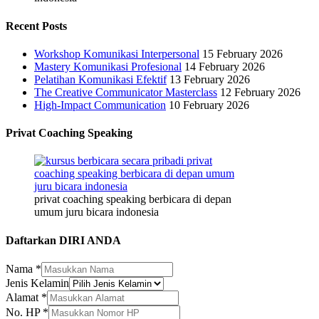
Recent Posts
Workshop Komunikasi Interpersonal
15 February 2026
Mastery Komunikasi Profesional
14 February 2026
Pelatihan Komunikasi Efektif
13 February 2026
The Creative Communicator Masterclass
12 February 2026
High-Impact Communication
10 February 2026
Privat Coaching Speaking
privat coaching speaking berbicara di depan
umum juru bicara indonesia
Daftarkan DIRI ANDA
Nama
*
Jenis Kelamin
Alamat
Alamat
*
HP
No. HP
*