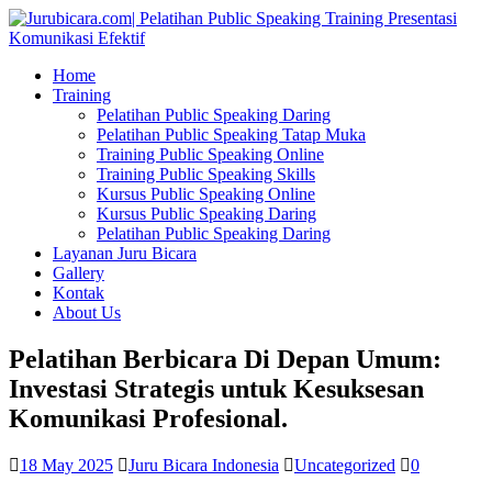
Home
Training
Pelatihan Public Speaking Daring
Pelatihan Public Speaking Tatap Muka
Training Public Speaking Online
Training Public Speaking Skills
Kursus Public Speaking Online
Kursus Public Speaking Daring
Pelatihan Public Speaking Daring
Layanan Juru Bicara
Gallery
Kontak
About Us
Pelatihan Berbicara Di Depan Umum:
Investasi Strategis untuk Kesuksesan
Komunikasi Profesional.
18 May 2025
Juru Bicara Indonesia
Uncategorized
0