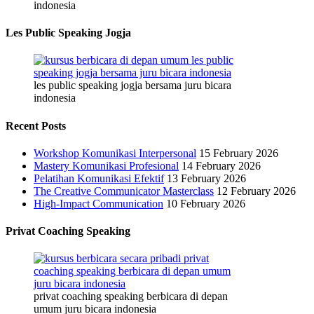
indonesia
Les Public Speaking Jogja
les public speaking jogja bersama juru bicara
indonesia
Recent Posts
Workshop Komunikasi Interpersonal
15 February 2026
Mastery Komunikasi Profesional
14 February 2026
Pelatihan Komunikasi Efektif
13 February 2026
The Creative Communicator Masterclass
12 February 2026
High-Impact Communication
10 February 2026
Privat Coaching Speaking
privat coaching speaking berbicara di depan
umum juru bicara indonesia