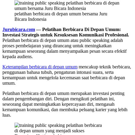
pelatihan berbicara di depan umum bersama Juru
Bicara Indonesia
Jurubicara.com
— Pelatihan Berbicara Di Depan Umum:
Investasi Strategis untuk Kesuksesan Komunikasi Profesional.
Pelatihan berbicara di depan umum atau public speaking adalah
proses pembelajaran yang dirancang untuk meningkatkan
kemampuan seseorang dalam menyampaikan pesan secara efektif
kepada audiens.
Keterampilan berbicara di depan umum
mencakup teknik berbicara,
penggunaan bahasa tubuh, pengaturan intonasi suara, serta
kemampuan untuk mengelola kecemasan saat berbicara di depan
umum.
Pelatihan berbicara di depan umum merupakan investasi penting
dalam pengembangan diri. Dengan mengikuti pelatihan ini,
seseorang dapat meningkatkan kepercayaan diri, mengasah
kemampuan komunikasi, dan membuka peluang karier yang lebih
luas.