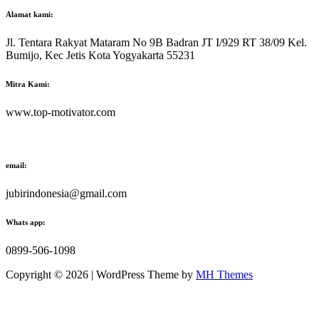
Alamat kami:
Jl. Tentara Rakyat Mataram No 9B Badran JT I/929 RT 38/09 Kel.
Bumijo, Kec Jetis Kota Yogyakarta 55231
Mitra Kami:
www.top-motivator.com
email:
jubirindonesia@gmail.com
Whats app:
0899-506-1098
Copyright © 2026 | WordPress Theme by
MH Themes