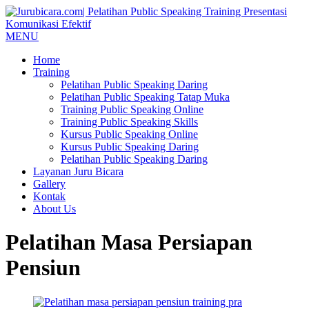
MENU
Home
Training
Pelatihan Public Speaking Daring
Pelatihan Public Speaking Tatap Muka
Training Public Speaking Online
Training Public Speaking Skills
Kursus Public Speaking Online
Kursus Public Speaking Daring
Pelatihan Public Speaking Daring
Layanan Juru Bicara
Gallery
Kontak
About Us
Pelatihan Masa Persiapan
Pensiun