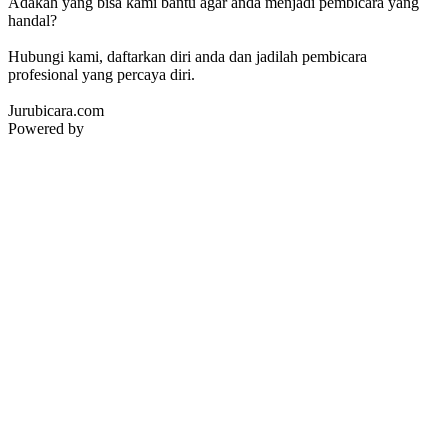
Adakah yang bisa kami bantu agar anda menjadi pembicara yang
handal?
Hubungi kami, daftarkan diri anda dan jadilah pembicara
profesional yang percaya diri.
Jurubicara.com
Powered by