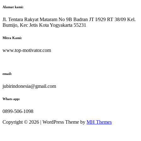
Alamat kami:
Jl. Tentara Rakyat Mataram No 9B Badran JT I/929 RT 38/09 Kel.
Bumijo, Kec Jetis Kota Yogyakarta 55231
Mitra Kami:
www.top-motivator.com
email:
jubirindonesia@gmail.com
Whats app:
0899-506-1098
Copyright © 2026 | WordPress Theme by
MH Themes