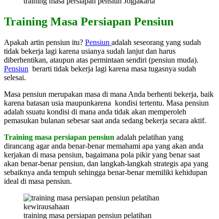
training masa persiapan pensiun Jogjakarta
Training Masa Persiapan Pensiun
Apakah artin pensiun itu?
Pensiun
adalah seseorang yang sudah
tidak bekerja lagi karena usianya sudah lanjut dan harus
diberhentikan, ataupun atas permintaan sendiri (pensiun muda).
Pensiun
berarti tidak bekerja lagi karena masa tugasnya sudah
selesai.
Masa pensiun merupakan masa di mana Anda berhenti bekerja, baik
karena batasan usia maupunkarena kondisi tertentu. Masa pensiun
adalah ssuatu kondisi di mana anda tidak akan memperoleh
pemasukan bulanan sebesar saat anda sedang bekerja secara aktif.
Training masa persiapan pensiun
adalah pelatihan yang
dirancang agar anda benar-benar memahami apa yang akan anda
kerjakan di masa pensiun, bagaimana pola pikir yang benar saat
akan benar-benar pensiun, dan langkah-langkah strategis apa yang
sebaiknya anda tempuh sehingga benar-benar memiliki kehidupan
ideal di masa pensiun.
training masa persiapan pensiun pelatihan