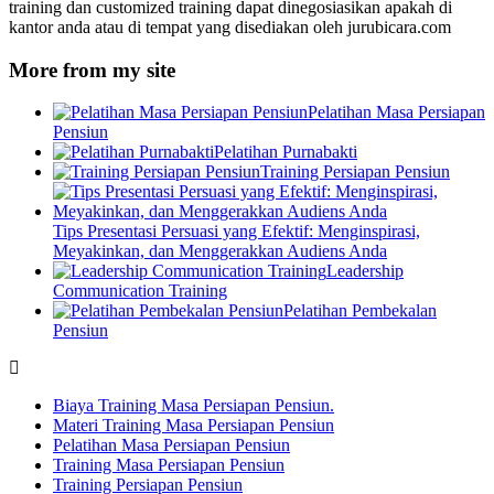
training dan customized training dapat dinegosiasikan apakah di
kantor anda atau di tempat yang disediakan oleh jurubicara.com
More from my site
Pelatihan Masa Persiapan
Pensiun
Pelatihan Purnabakti
Training Persiapan Pensiun
Tips Presentasi Persuasi yang Efektif: Menginspirasi,
Meyakinkan, dan Menggerakkan Audiens Anda
Leadership
Communication Training
Pelatihan Pembekalan
Pensiun
Biaya Training Masa Persiapan Pensiun.
Materi Training Masa Persiapan Pensiun
Pelatihan Masa Persiapan Pensiun
Training Masa Persiapan Pensiun
Training Persiapan Pensiun