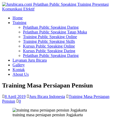
Home
Training
Pelatihan Public Speaking Daring
Pelatihan Public Speaking Tatap Muka
Training Public Speaking Online
Training Public Speaking Skills
Kursus Public Speaking Online
Kursus Public Speaking Daring
Pelatihan Public Speaking Daring
Layanan Juru Bicara
Gallery
Kontak
About Us
Training Masa Persiapan Pensiun
8 April 2019
Juru Bicara Indonesia
Training Masa Persiapan
Pensiun
0
training masa persiapan pensiun Jogjakarta