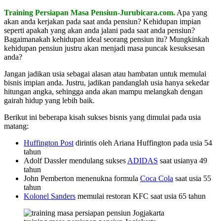
Training Persiapan Masa Pensiun-Jurubicara.com.
Apa yang
akan anda kerjakan pada saat anda pensiun? Kehidupan impian
seperti apakah yang akan anda jalani pada saat anda pensiun?
Bagaimanakah kehidupan ideal seorang pensiun itu? Mungkinkah
kehidupan pensiun justru akan menjadi masa puncak kesuksesan
anda?
Jangan jadikan usia sebagai alasan atau hambatan untuk memulai
bisnis impian anda. Justru, jadikan pandanglah usia hanya sekedar
hitungan angka, sehingga anda akan mampu melangkah dengan
gairah hidup yang lebih baik.
Berikut ini beberapa kisah sukses bisnis yang dimulai pada usia
matang:
Huffington Post
dirintis oleh Ariana Huffington pada usia 54
tahun
Adolf Dassler mendulang sukses
ADIDAS
saat usianya 49
tahun
John Pemberton menenukna formula
Coca Cola
saat usia 55
tahun
Kolonel Sanders
memulai restoran KFC saat usia 65 tahun