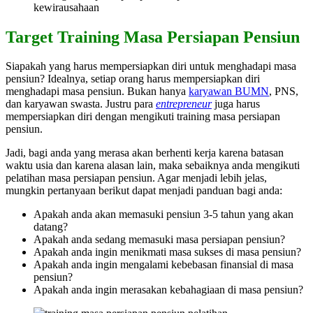
kewirausahaan
Target Training Masa Persiapan Pensiun
Siapakah yang harus mempersiapkan diri untuk menghadapi masa
pensiun? Idealnya, setiap orang harus mempersiapkan diri
menghadapi masa pensiun. Bukan hanya
karyawan BUMN
, PNS,
dan karyawan swasta. Justru para
entrepreneur
juga harus
mempersiapkan diri dengan mengikuti training masa persiapan
pensiun.
Jadi, bagi anda yang merasa akan berhenti kerja karena batasan
waktu usia dan karena alasan lain, maka sebaiknya anda mengikuti
pelatihan masa persiapan pensiun. Agar menjadi lebih jelas,
mungkin pertanyaan berikut dapat menjadi panduan bagi anda:
Apakah anda akan memasuki pensiun 3-5 tahun yang akan
datang?
Apakah anda sedang memasuki masa persiapan pensiun?
Apakah anda ingin menikmati masa sukses di masa pensiun?
Apakah anda ingin mengalami kebebasan finansial di masa
pensiun?
Apakah anda ingin merasakan kebahagiaan di masa pensiun?