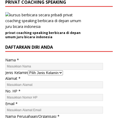
PRIVAT COACHING SPEAKING
privat coaching speaking berbicara di depan
umum juru bicara indonesia
DAFTARKAN DIRI ANDA
Nama
*
Jenis Kelamin
Alamat
*
No. HP
*
H
Email
*
P
A
Nama Perusahaan/Organisasi
*