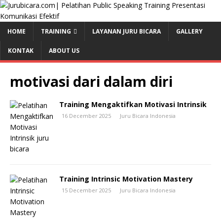
HOME
TRAINING
LAYANAN JURU BICARA
GALLERY
KONTAK
ABOUT US
motivasi dari dalam diri
Training Mengaktifkan Motivasi Intrinsik
16 December 2025
Juru Bicara Indonesia
Training Intrinsic Motivation Mastery
15 December 2025
Juru Bicara Indonesia