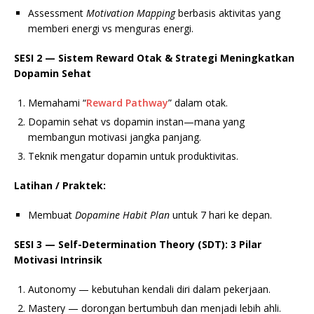
Assessment
Motivation Mapping
berbasis aktivitas yang
memberi energi vs menguras energi.
SESI 2 — Sistem Reward Otak & Strategi Meningkatkan
Dopamin Sehat
Memahami “
Reward Pathway
” dalam otak.
Dopamin sehat vs dopamin instan—mana yang
membangun motivasi jangka panjang.
Teknik mengatur dopamin untuk produktivitas.
Latihan / Praktek:
Membuat
Dopamine Habit Plan
untuk 7 hari ke depan.
SESI 3 — Self-Determination Theory (SDT): 3 Pilar
Motivasi Intrinsik
Autonomy — kebutuhan kendali diri dalam pekerjaan.
Mastery — dorongan bertumbuh dan menjadi lebih ahli.