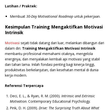
Latihan / Praktek:
Membuat
30-Day Motivational Roadmap
untuk pekerjaan.
Kesimpulan Training Mengaktifkan Motivasi
Intrinsik
Motivasi
sejati tidak datang dari luar, melainkan dibangun dari
dalam diri.
Training Mengaktifkan Motivasi Intrinsik
membantu profesional memahami otaknya, mengelola
energinya, dan menyalakan kembali api motivasi yang stabil
dan tahan lama. Inilah fondasi penting bagi kinerja tinggi,
produktivitas berkelanjutan, dan kesehatan mental di dunia
kerja modern.
Referensi Terpercaya
Deci, E. L., & Ryan, R. M. (2000).
Intrinsic and Extrinsic
Motivation
. Contemporary Educational Psychology.
Pink, D. H. (2009).
Drive: The Surprising Truth About What