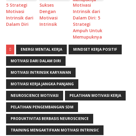
5 Strategi
Sukses
Motivasi
Motivasi
Dengan
Intrinsik dari
Intrinsik dari
Motivasi
Dalam Diri: 5
Dalam Diri
Intrinsik
Strategi
Ampuh Untuk
Memupuknya
ENERGI MENTAL KERJA
MINDSET KERJA POSITIF
MOTIVASI DARI DALAM DIRI
MOTIVASI INTRINSIK KARYAWAN
MOTIVASI KERJA JANGKA PANJANG
NEUROSCIENCE MOTIVASI
PELATIHAN MOTIVASI KERJA
PELATIHAN PENGEMBANGAN SDM
PRODUKTIVITAS BERBASIS NEUROSCIENCE
TRAINING MENGAKTIFKAN MOTIVASI INTRINSIC