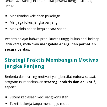
terkelola. Training ini membekali peserta dengan strategi
untuk:
Menghindari kelelahan psikologis
Menjaga fokus jangka panjang
Mengelola beban kerja secara sadar
Peserta belajar bahwa produktivitas tinggi bukan soal bekerja
lebih keras, melainkan
mengelola energi dan perhatian
secara cerdas
.
Strategi Praktis Membangun Motivasi
Jangka Panjang
Berbeda dari training motivasi yang bersifat euforia sesaat,
program ini menekankan
strategi praktis dan aplikatif
,
seperti:
Sistem kebiasaan kecil yang konsisten
Teknik bekerja tanpa menunggu mood