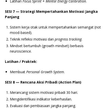
Latihan
Focus Sprint
+
Mental Energy Calibration
.
SESI 7 — Strategi Mempertahankan Motivasi Jangka
Panjang
Sistem kerja otak untuk mempertahankan semangat (not
mood-based).
Teknik refleksi motivasi dan
progress tracking
.
Mindset bertumbuh (growth mindset) berbasis
neuroscience.
Latihan / Praktek:
Membuat
Personal Growth System
.
SESI 8 — Rencana Aksi Pribadi (Action Plan)
Merancang sistem motivasi pribadi 30 hari.
Mengidentifikasi indikator keberhasilan.
Evaluasi dan pembiasaan jangka panjang.