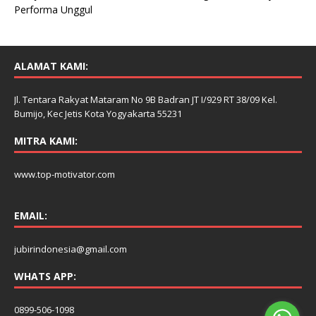
Performa Unggul
ALAMAT KAMI:
Jl. Tentara Rakyat Mataram No 9B Badran JT I/929 RT 38/09 Kel.
Bumijo, Kec Jetis Kota Yogyakarta 55231
MITRA KAMI:
www.top-motivator.com
EMAIL:
jubirindonesia@gmail.com
WHATS APP:
0899-506-1098