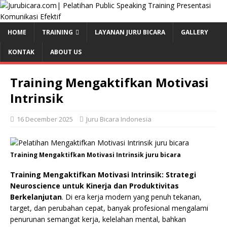
HOME
TRAINING
LAYANAN JURU BICARA
GALLERY
KONTAK
ABOUT US
Training Mengaktifkan Motivasi
Intrinsik
16 December 2025
Juru Bicara Indonesia
Training Mengaktifkan Motivasi Intrinsik juru bicara
Training Mengaktifkan Motivasi Intrinsik: Strategi
Neuroscience untuk Kinerja dan Produktivitas
Berkelanjutan
. Di era kerja modern yang penuh tekanan,
target, dan perubahan cepat, banyak profesional mengalami
penurunan semangat kerja, kelelahan mental, bahkan