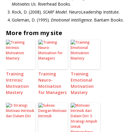
Motivates Us
. Riverhead Books.
Rock, D. (2008).
SCARF Model
. NeuroLeadership Institute.
Goleman, D. (1995).
Emotional Intelligence
. Bantam Books.
More from my site
Training
Training
Training
Intrinsic
Neuro-
Emotional
Motivation
Motivation
Motivation
Mastery
for Managers
Mastery