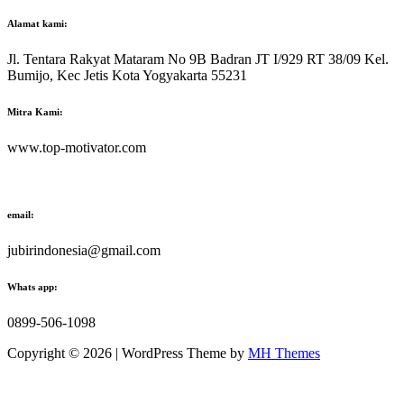
Alamat kami:
Jl. Tentara Rakyat Mataram No 9B Badran JT I/929 RT 38/09 Kel.
Bumijo, Kec Jetis Kota Yogyakarta 55231
Mitra Kami:
www.top-motivator.com
email:
jubirindonesia@gmail.com
Whats app:
0899-506-1098
Copyright © 2026 | WordPress Theme by
MH Themes