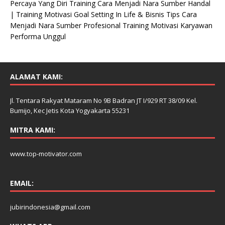
Percaya Yang Diri Training Cara Menjadi Nara Sumber Handal
| Training Motivasi Goal Setting In Life & Bisnis Tips Cara
Menjadi Nara Sumber Profesional Training Motivasi Karyawan
Performa Unggul
ALAMAT KAMI:
Jl. Tentara Rakyat Mataram No 9B Badran JT I/929 RT 38/09 Kel.
Bumijo, Kec Jetis Kota Yogyakarta 55231
MITRA KAMI:
www.top-motivator.com
EMAIL:
jubirindonesia@gmail.com