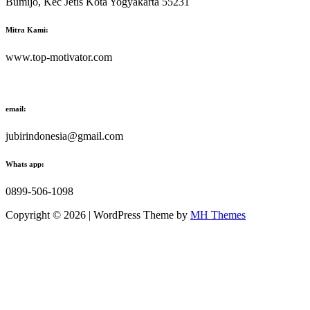
Bumijo, Kec Jetis Kota Yogyakarta 55231
Mitra Kami:
www.top-motivator.com
email:
jubirindonesia@gmail.com
Whats app:
0899-506-1098
Copyright © 2026 | WordPress Theme by
MH Themes