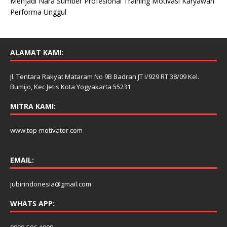
Menjadi Nara Sumber Profesional Training Motivasi Karyawan
Performa Unggul
ALAMAT KAMI:
Jl. Tentara Rakyat Mataram No 9B Badran JT I/929 RT 38/09 Kel.
Bumijo, Kec Jetis Kota Yogyakarta 55231
MITRA KAMI:
www.top-motivator.com
EMAIL:
jubirindonesia@gmail.com
WHATS APP: