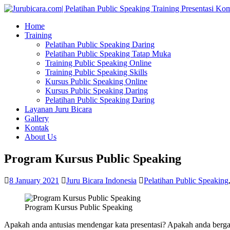
Home
Training
Pelatihan Public Speaking Daring
Pelatihan Public Speaking Tatap Muka
Training Public Speaking Online
Training Public Speaking Skills
Kursus Public Speaking Online
Kursus Public Speaking Daring
Pelatihan Public Speaking Daring
Layanan Juru Bicara
Gallery
Kontak
About Us
Program Kursus Public Speaking
8 January 2021
Juru Bicara Indonesia
Pelatihan Public Speaking
Program Kursus Public Speaking
Apakah anda antusias mendengar kata presentasi? Apakah anda berg