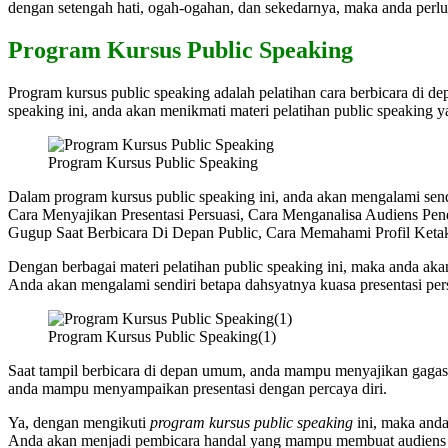
dengan setengah hati, ogah-ogahan, dan sekedarnya, maka anda perl
Program Kursus Public Speaking
Program kursus public speaking adalah pelatihan cara berbicara di 
speaking ini, anda akan menikmati materi pelatihan public speaking
Program Kursus Public Speaking
Dalam program kursus public speaking ini, anda akan mengalami send
Cara Menyajikan Presentasi Persuasi, Cara Menganalisa Audiens Pe
Gugup Saat Berbicara Di Depan Public, Cara Memahami Profil Ketak
Dengan berbagai materi pelatihan public speaking ini, maka anda a
Anda akan mengalami sendiri betapa dahsyatnya kuasa presentasi per
Program Kursus Public Speaking(1)
Saat tampil berbicara di depan umum, anda mampu menyajikan gagasa
anda mampu menyampaikan presentasi dengan percaya diri.
Ya, dengan mengikuti
program kursus public speaking
ini, maka and
Anda akan menjadi pembicara handal yang mampu membuat audiens pe