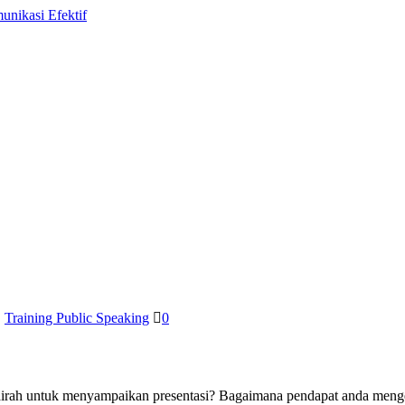
,
Training Public Speaking
0
airah untuk menyampaikan presentasi? Bagaimana pendapat anda meng