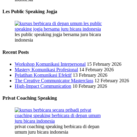
Les Public Speaking Jogja
les public speaking jogja bersama juru bicara
indonesia
Recent Posts
Workshop Komunikasi Interpersonal
15 February 2026
Mastery Komunikasi Profesional
14 February 2026
Pelatihan Komunikasi Efektif
13 February 2026
The Creative Communicator Masterclass
12 February 2026
High-Impact Communication
10 February 2026
Privat Coaching Speaking
privat coaching speaking berbicara di depan
umum juru bicara indonesia