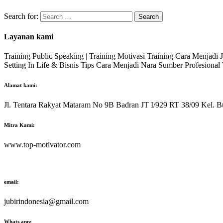
Search for:
Layanan kami
Training Public Speaking | Training Motivasi Training Cara Menjadi
Setting In Life & Bisnis Tips Cara Menjadi Nara Sumber Profesiona
Alamat kami:
Jl. Tentara Rakyat Mataram No 9B Badran JT I/929 RT 38/09 Kel. B
Mitra Kami:
www.top-motivator.com
email:
jubirindonesia@gmail.com
Whats app: