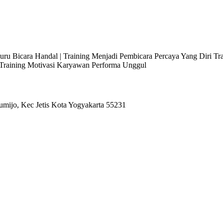
 Juru Bicara Handal | Training Menjadi Pembicara Percaya Yang Diri T
l Training Motivasi Karyawan Performa Unggul
umijo, Kec Jetis Kota Yogyakarta 55231