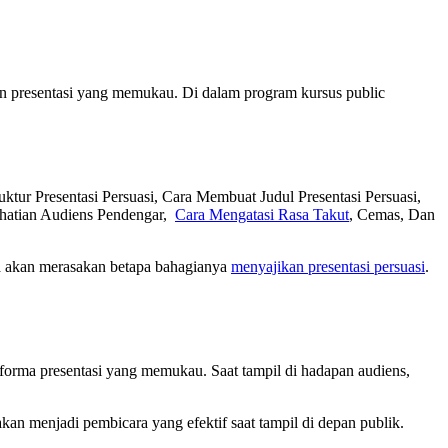
kan presentasi yang memukau. Di dalam program kursus public
tur Presentasi Persuasi, Cara Membuat Judul Presentasi Persuasi,
rhatian Audiens Pendengar,
Cara Mengatasi Rasa Takut
, Cemas, Dan
da akan merasakan betapa bahagianya
menyajikan presentasi persuasi
.
orma presentasi yang memukau. Saat tampil di hadapan audiens,
an menjadi pembicara yang efektif saat tampil di depan publik.