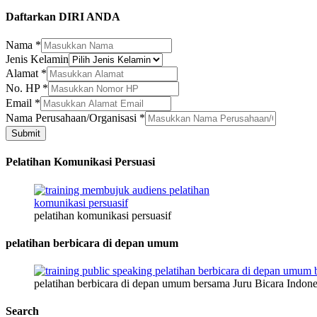
Daftarkan DIRI ANDA
Nama
*
Jenis Kelamin
Alamat
*
No. HP
*
Nama
Email
*
HP
Nama Perusahaan/Organisasi
*
Alamat
Submit
Pelatihan Komunikasi Persuasi
pelatihan komunikasi persuasif
pelatihan berbicara di depan umum
pelatihan berbicara di depan umum bersama Juru Bicara Indone
Search