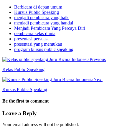
Berbicara di depan umum
Kursus Public Speaking
menjadi pembicara yang baik
menjadi pembicara yang handal
Menjadi Pembicara Yang Percaya Diri
pembicara kelas dunia
presentasi persuasi
presentasi yang memukau
program kursus public speaking
Previous
Kelas Public Speaking
Next
Kursus Public Speaking
Be the first to comment
Leave a Reply
Your email address will not be published.