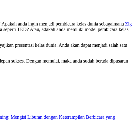
? Apakah anda ingin menjadi pembicara kelas dunia sebagaimana
Zig
ia seperti TED? Atau, adakah anda memiliki model pembicara kelas
yajikan presentasi kelas dunia. Anda akan dapat menjadi salah satu
s depan sukses. Dengan memulai, maka anda sudah berada dipusaran
ining: Mengisi Liburan dengan Keterampilan Berbicara yang