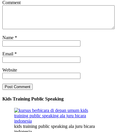
Comment
Name
*
Email
*
Website
Kids Training Public Speaking
kids training public speaking ala juru bicara
indonesia