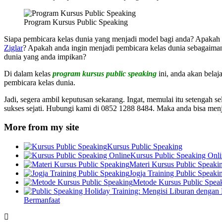
Program Kursus Public Speaking
Siapa pembicara kelas dunia yang menjadi model bagi anda? Apakah
Ziglar
? Apakah anda ingin menjadi pembicara kelas dunia sebagaim
dunia yang anda impikan?
Di dalam kelas
program kursus public speaking
ini, anda akan belaj
pembicara kelas dunia.
Jadi, segera ambil keputusan sekarang. Ingat, memulai itu setengah
sukses sejati. Hubungi kami di 0852 1288 8484. Maka anda bisa menj
More from my site
Kursus Public Speaking
Kursus Public Speaking Onl
Materi Kursus Public Speaki
Jogja Training Public Speaki
Metode Kursus Public Spea
Bermanfaat